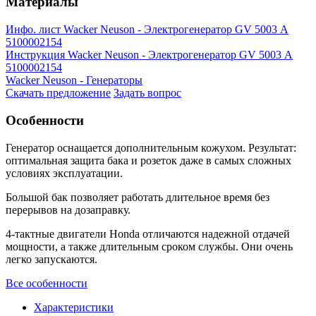
Материалы
Инфо. лист Wacker Neuson - Электрогенератор GV 5003 А
5100002154
Инструкция Wacker Neuson - Электрогенератор GV 5003 А
5100002154
Wacker Neuson - Генераторы
Скачать предложение
Задать вопрос
Особенности
Генератор оснащается дополнительным кожухом. Результат:
оптимальная защита бака и розеток даже в самых сложных
условиях эксплуатации.
Большой бак позволяет работать длительное время без
перерывов на дозаправку.
4-тактные двигатели Honda отличаются надежной отдачей
мощности, а также длительным сроком службы. Они очень
легко запускаются.
Все особенности
Характеристики