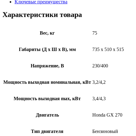
Ключевые преимущества
Характеристики товара
Вес, кг
75
Габариты (Д х Ш х В), мм
735 x 510 x 515
Напряжение, В
230/400
Мощность выходная номинальная, кВт
3,2/4,2
Мощность выходная max, кВт
3,4/4,3
Двигатель
Honda GX 270
Тип двигателя
Бензиновый