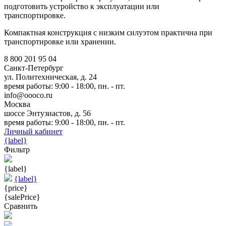
подготовить устройство к эксплуатации или
транспортировке.
Компактная конструкция с низким силуэтом практична при
транспортировке или хранении.
8 800 201 95 04
Санкт-Петербург
ул. Политехническая, д. 24
время работы: 9:00 - 18:00, пн. - пт.
info@oooco.ru
Москва
шоссе Энтузиастов, д. 56
время работы: 9:00 - 18:00, пн. - пт.
Личный кабинет
{label}
Фильтр
{label}
{label}
{price}
{salePrice}
Сравнить