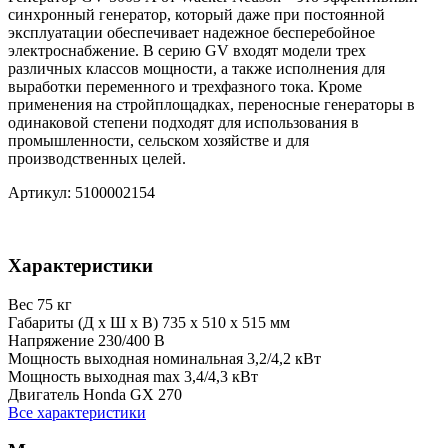
синхронный генератор, который даже при постоянной
эксплуатации обеспечивает надежное бесперебойное
электроснабжение. В серию GV входят модели трех
различных классов мощности, а также исполнения для
выработки переменного и трехфазного тока. Кроме
применения на стройплощадках, переносные генераторы в
одинаковой степени подходят для использования в
промышленности, сельском хозяйстве и для
производственных целей.
Артикул: 5100002154
Характеристики
Вес
75 кг
Габариты (Д х Ш х В)
735 x 510 x 515 мм
Напряжение
230/400 В
Мощность выходная номинальная
3,2/4,2 кВт
Мощность выходная max
3,4/4,3 кВт
Двигатель
Honda GX 270
Все характеристики