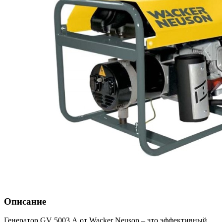
Описание
Генератор GV 5003 А от Wacker Neuson – это эффективный