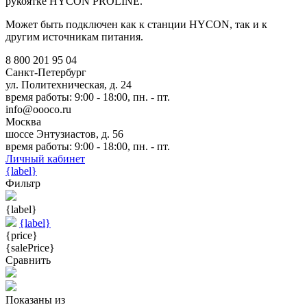
рукоятке HYCON PROLINE.
Может быть подключен как к станции HYCON, так и к
другим источникам питания.
8 800 201 95 04
Санкт-Петербург
ул. Политехническая, д. 24
время работы: 9:00 - 18:00, пн. - пт.
info@oooco.ru
Москва
шоссе Энтузиастов, д. 56
время работы: 9:00 - 18:00, пн. - пт.
Личный кабинет
{label}
Фильтр
{label}
{label}
{price}
{salePrice}
Сравнить
Показаны
из