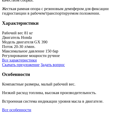
качеством сборки.
Жесткая рамная опора с резиновым демпфером для фиксации
гидростанции в рабочем/транспортируемом положении.
Характеристики
Рабочий вес
81 кг
Двигатель
Honda
Модель двигателя
GX 390
Поток
20-30 л/мин.
Максимальное давление
150 бар
Регулирование мощности
ручное
Все характеристики
Скачать предложение
Задать вопрос
Особенности
Компактные размеры, малый рабочий вес.
Низкий расход топлива, высокая производительность.
Встроенная система индикации уровня масла в двигателе.
Все особенности