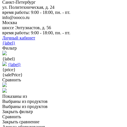
Санкт-Петербург
ул. Политехническая, д. 24
время работы: 9:00 - 18:00, пн. - пт.
info@oooco.ru
Москва
шоссе Энтузиастов, д. 56
время работы: 9:00 - 18:00, пн. - пт.
Личный кабинет
{label}
Фильтр
{label}
{label}
{price}
{salePrice}
Сравнить
Показаны
из
Выбраны
из
продуктов
Выбраны
из
продуктов
Закрыть фильтр
Сравнить
Закрыть сравнение
Аренда оборудования