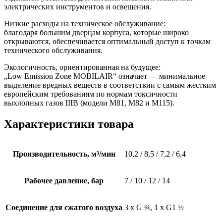
электрических инструментов и освещения.
Низкие расходы на техническое обслуживание:
благодаря большим дверцам корпуса, которые широко
открываются, обеспечивается оптимальный доступ к точкам
технического обслуживания.
Экологичность, ориентированная на будущее:
„Low Emission Zone MOBILAIR“ означает — минимальное
выделение вредных веществ в соответствии с самым жестким
европейским требованиям по нормам токсичности
выхлопных газов IIIB (модели M81, M82 и M115).
Характеристики товара
Производительность, м³/мин
10,2 / 8,5 / 7,2 / 6,4
Рабочее давление, бар
7 / 10 / 12 / 14
Соединение для сжатого воздуха
3 x G ¾, 1 x G1 ½