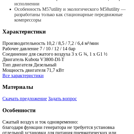
исполнении
Особенность M57utility и экологического M58utility —
разработаны только как стационарные передвижные
компрессоры
Характеристики
Производительность
10,2 / 8,5 / 7,2 / 6,4 м³/мин
Рабочее давление
7 / 10 / 12 / 14 бар
Соединение для сжатого воздуха
3 x G ¾, 1 x G1 ½
Двигатель
Kubota V3800-DI-T
Тип двигателя
Дизельный
Мощность двигателя
71,7 кВт
Все характеристики
Материалы
Скачать предложение
Задать вопрос
Особенности
Сжатый воздух и ток одновременно:
благодаря функции генератора не требуется установка
отдельной установки для питания пневматических или