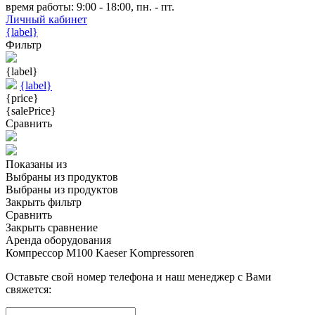
время работы: 9:00 - 18:00, пн. - пт.
Личный кабинет
{label}
Фильтр
{label}
{label}
{price}
{salePrice}
Сравнить
Показаны
из
Выбраны
из
продуктов
Выбраны
из
продуктов
Закрыть фильтр
Сравнить
Закрыть сравнение
Аренда оборудования
Компрессор M100 Kaeser Kompressoren
Оставьте свой номер телефона и наш менеджер с Вами
свяжется: