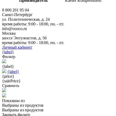
Производитель
Kaeser Kompressoren
8 800 201 95 04
Санкт-Петербург
ул. Политехническая, д. 24
время работы: 9:00 - 18:00, пн. - пт.
info@oooco.ru
Москва
шоссе Энтузиастов, д. 56
время работы: 9:00 - 18:00, пн. - пт.
Личный кабинет
{label}
Фильтр
{label}
{label}
{price}
{salePrice}
Сравнить
Показаны
из
Выбраны
из
продуктов
Выбраны
из
продуктов
Закрыть фильтр