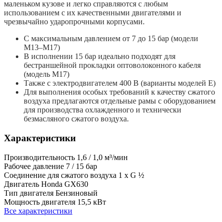
маленьком кузове и легко справляются с любым
использованием с их качественными двигателями и
чрезвычайно ударопрочными корпусами.
С максимальным давлением от 7 до 15 бар (модели
M13–M17)
В исполнении 15 бар идеально подходят для
бестраншейной прокладки оптоволоконного кабеля
(модель M17)
Также с электродвигателем 400 В (варианты моделей E)
Для выполнения особых требований к качеству сжатого
воздуха предлагаются отдельные рамы с оборудованием
для производства охлажденного и технически
безмасляного сжатого воздуха.
Характеристики
Производительность
1,6 / 1,0 м³/мин
Рабочее давление
7 / 15 бар
Соединение для сжатого воздуха
1 x G ½
Двигатель
Honda GX630
Тип двигателя
Бензиновый
Мощность двигателя
15,5 кВт
Все характеристики