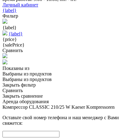
Личный кабинет
{label}
Фильтр
{label}
{label}
{price}
{salePrice}
Сравнить
Показаны
из
Выбраны
из
продуктов
Выбраны
из
продуктов
Закрыть фильтр
Сравнить
Закрыть сравнение
Аренда оборудования
Компрессор CLASSIC 210/25 W Kaeser Kompressoren
Оставьте свой номер телефона и наш менеджер с Вами
свяжется: