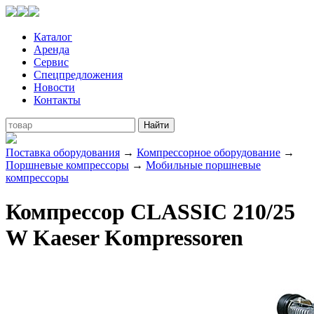
Каталог
Аренда
Сервис
Спецпредложения
Новости
Контакты
Поставка оборудования
→
Компрессорное оборудование
→
Поршневые компрессоры
→
Мобильные поршневые
компрессоры
Компрессор CLASSIC 210/25
W Kaeser Kompressoren