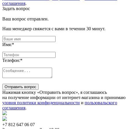
соглашения
.
Задать вопрос
Ваш вопрос отправлен.
Наш менеджер свяжется с вами в течении 30 минут.
Имя:
*
Телефон:
*
Отправить вопрос
Нажимая кнопку «Отправить вопрос», я соглашаюсь
на получение информации от интернет-магазина и принимаю
уловия политики конфиденциальности
и
пользовальского
соглашения
.
+7 812
647 06 07