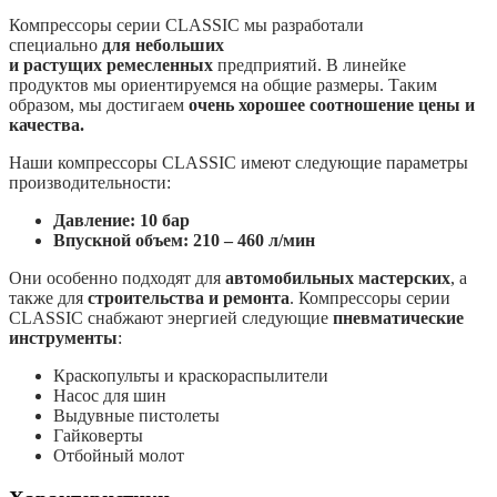
Компрессоры серии CLASSIC мы разработали
специально
для небольших
и
растущих
ремесленных
предприятий. В линейке
продуктов мы ориентируемся на общие размеры. Таким
образом, мы достигаем
очень хорошее соотношение цены и
качества.
Наши компрессоры CLASSIC имеют следующие параметры
производительности:
Давление: 10 бар
Впускной объем: 210 – 460 л/мин
Они особенно подходят для
автомобильных мастерских
, а
также для
строительства и ремонта
. Компрессоры серии
CLASSIC снабжают энергией следующие
пневматические
инструменты
:
Краскопульты и краскораспылители
Насос для шин
Выдувные пистолеты
Гайковерты
Отбойный молот