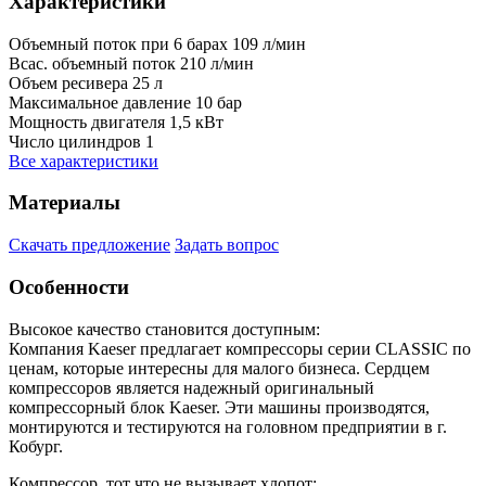
Характеристики
Объемный поток при 6 барах
109 л/мин
Всас. объемный поток
210 л/мин
Объем ресивера
25 л
Максимальное давление
10 бар
Мощность двигателя
1,5 кВт
Число цилиндров
1
Все характеристики
Материалы
Скачать предложение
Задать вопрос
Особенности
Высокое качество становится доступным:
Компания Kaeser предлагает компрессоры серии CLASSIC по
ценам, которые интересны для малого бизнеса. Сердцем
компрессоров является надежный оригинальный
компрессорный блок Kaeser. Эти машины производятся,
монтируются и тестируются на головном предприятии в г.
Кобург.
Компрессор, тот что не вызывает хлопот: