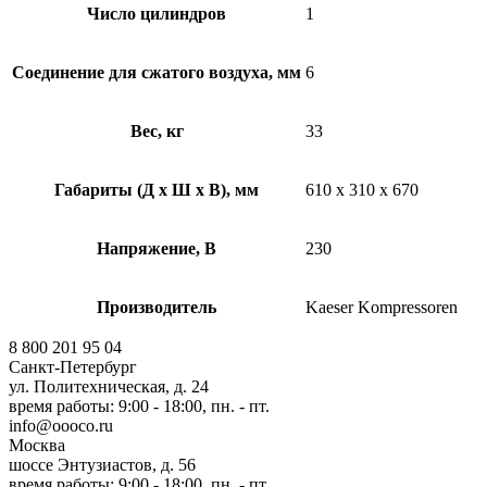
Число цилиндров
1
Соединение для сжатого воздуха, мм
6
Вес, кг
33
Габариты (Д х Ш х В), мм
610 x 310 x 670
Напряжение, В
230
Производитель
Kaeser Kompressoren
8 800 201 95 04
Санкт-Петербург
ул. Политехническая, д. 24
время работы: 9:00 - 18:00, пн. - пт.
info@oooco.ru
Москва
шоссе Энтузиастов, д. 56
время работы: 9:00 - 18:00, пн. - пт.