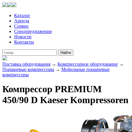
Каталог
Аренда
Сервис
Спецпредложения
Новости
Контакты
Поставка оборудования
→
Компрессорное оборудование
→
Поршневые компрессоры
→
Мобильные поршневые
компрессоры
Компрессор PREMIUM
450/90 D Kaeser Kompressoren