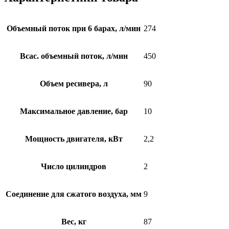
Объемный поток при 6 барах, л/мин
274
Всас. объемный поток, л/мин
450
Объем ресивера, л
90
Максимальное давление, бар
10
Мощность двигателя, кВт
2,2
Число цилиндров
2
Соединение для сжатого воздуха, мм
9
Вес, кг
87