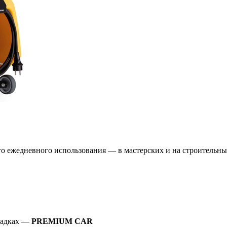
 ежедневного использования — в мастерских и на строительн
щадках —
PREMIUM CAR