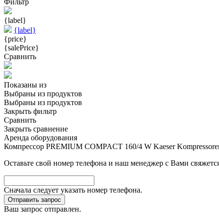
Фильтр
{label}
{label}
{price}
{salePrice}
Сравнить
Показаны
из
Выбраны
из
продуктов
Выбраны
из
продуктов
Закрыть фильтр
Сравнить
Закрыть сравнение
Аренда оборудования
Компрессор PREMIUM COMPACT 160/4 W Kaeser Kompressore
Оставьте свой номер телефона и наш менеджер с Вами свяжется
Сначала следует указать номер телефона.
Отправить запрос
Ваш запрос отправлен.