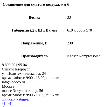
Соединение для сжатого воздуха, мм
6
Вес, кг
33
Габариты (Д х Ш х В), мм
610 x 350 x 570
Напряжение, В
230
Производитель
Kaeser Kompressoren
8 800 201 95 04
Санкт-Петербург
ул. Политехническая, д. 24
время работы: 9:00 - 18:00, пн. - пт.
info@oooco.ru
Москва
шоссе Энтузиастов, д. 56
время работы: 9:00 - 18:00, пн. - пт.
Личный кабинет
{label}