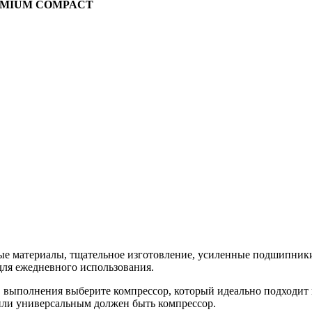
MIUM COMPACT
ые материалы, тщательное изготовление, усиленные подшипни
для ежедневного использования.
в выполнения выберите компрессор, который идеально подходит 
или универсальным должен быть компрессор.