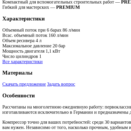
Компактный для вспомогательных строительных работ —
PRE
Гибкий для мастерских —
PREMIUM
Характеристики
Объемный поток при 6 барах
86 л/мин
Всас. объемный поток
160 л/мин
Объем ресивера
4 л
Максимальное давление
20 бар
Мощность двигателя
1,1 кВт
Число цилиндров
1
Все характеристики
Материалы
Скачать предложение
Задать вопрос
Особенности
Рассчитаны на многолетнюю ежедневную работу: первоклассн
изготавливаются исключительно в Германии и предназначены 
Компрессор точно для ваших потребностей: среди 30 варианто
вам нужен. Независимо от того, насколько прочным, удобным 