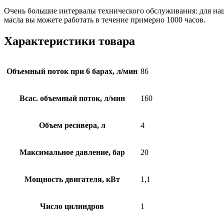
Очень большие интервалы технического обслуживания: для н
масла вы можете работать в течение примерно 1000 часов.
Характеристики товара
Объемный поток при 6 барах, л/мин
86
Всас. объемный поток, л/мин
160
Объем ресивера, л
4
Максимальное давление, бар
20
Мощность двигателя, кВт
1,1
Число цилиндров
1