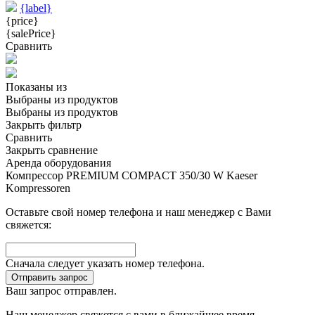
{label}
{price}
{salePrice}
Сравнить
Показаны
из
Выбраны
из
продуктов
Выбраны
из
продуктов
Закрыть фильтр
Сравнить
Закрыть сравнение
Аренда оборудования
Компрессор PREMIUM COMPACT 350/30 W Kaeser
Kompressoren
Оставьте свой номер телефона и наш менеджер с Вами
свяжется:
Сначала следует указать номер телефона.
Отправить запрос
Ваш запрос отправлен.
Наш менеджер свяжется с вами в ближайшее время.