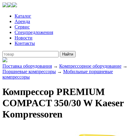
Каталог
Аренда
Сервис
Спецпредложения
Новости
Контакты
Поставка оборудования
→
Компрессорное оборудование
→
Поршневые компрессоры
→
Мобильные поршневые
компрессоры
Компрессор PREMIUM
COMPACT 350/30 W Kaeser
Kompressoren