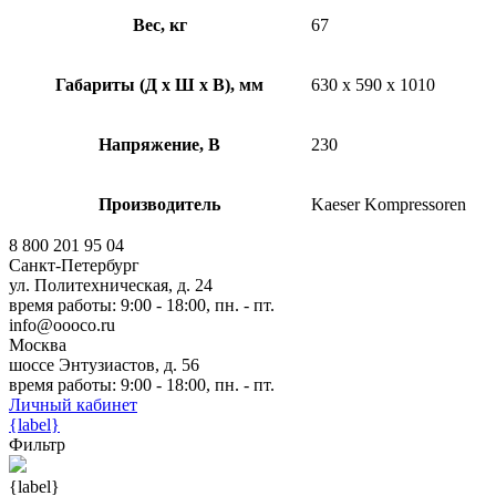
Вес, кг
67
Габариты (Д х Ш х В), мм
630 x 590 x 1010
Напряжение, В
230
Производитель
Kaeser Kompressoren
8 800 201 95 04
Санкт-Петербург
ул. Политехническая, д. 24
время работы: 9:00 - 18:00, пн. - пт.
info@oooco.ru
Москва
шоссе Энтузиастов, д. 56
время работы: 9:00 - 18:00, пн. - пт.
Личный кабинет
{label}
Фильтр
{label}