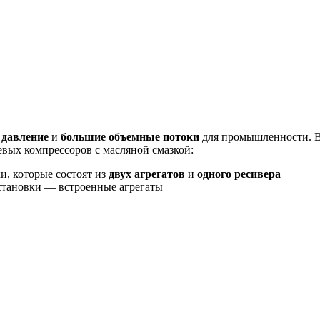
 давление
и
большие объемные потоки
для промышленности. В
вых компрессоров с масляной смазкой:
и, которые состоят из
двух агрегатов
и
одного ресивера
тановки — встроенные агрегаты