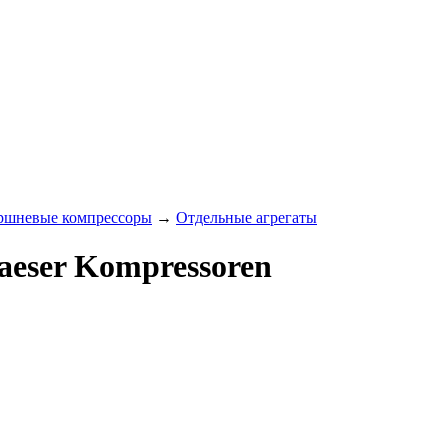
ршневые компрессоры
→
Отдельные агрегаты
aeser Kompressoren