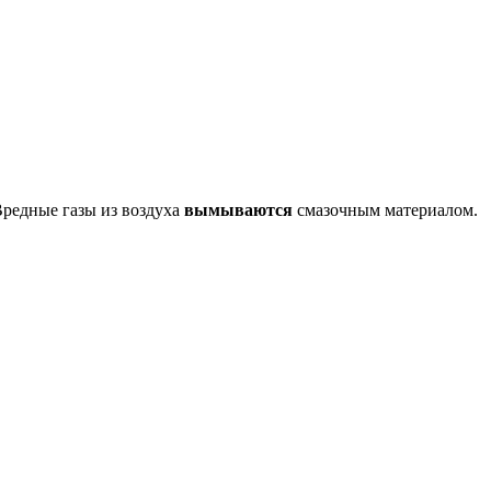
редные газы из воздуха
вымываются
смазочным материалом.