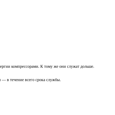
нергии компрессорами. К тому же они служат дольше.
 — в течение всего срока службы.