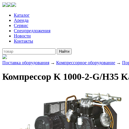
Каталог
Аренда
Сервис
Спецпредложения
Новости
Контакты
Поставка оборудования
→
Компрессорное оборудование
→
По
Компрессор K 1000-2-G/H35 K