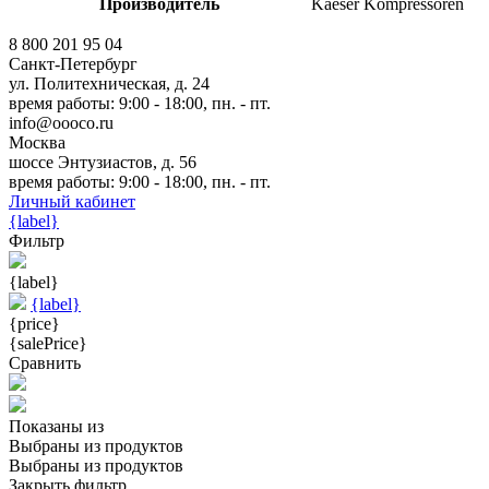
Производитель
Kaeser Kompressoren
8 800 201 95 04
Санкт-Петербург
ул. Политехническая, д. 24
время работы: 9:00 - 18:00, пн. - пт.
info@oooco.ru
Москва
шоссе Энтузиастов, д. 56
время работы: 9:00 - 18:00, пн. - пт.
Личный кабинет
{label}
Фильтр
{label}
{label}
{price}
{salePrice}
Сравнить
Показаны
из
Выбраны
из
продуктов
Выбраны
из
продуктов
Закрыть фильтр