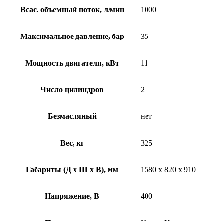
Всас. объемный поток, л/мин
1000
Максимальное давление, бар
35
Мощность двигателя, кВт
11
Число цилиндров
2
Безмасляный
нет
Вес, кг
325
Габариты (Д х Ш х В), мм
1580 x 820 x 910
Напряжение, В
400