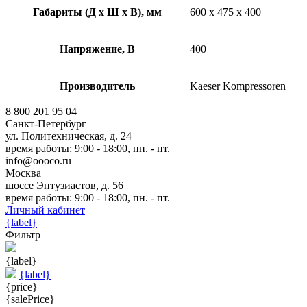
Габариты (Д х Ш х В), мм
600 x 475 x 400
Напряжение, В
400
Производитель
Kaeser Kompressoren
8 800 201 95 04
Санкт-Петербург
ул. Политехническая, д. 24
время работы: 9:00 - 18:00, пн. - пт.
info@oooco.ru
Москва
шоссе Энтузиастов, д. 56
время работы: 9:00 - 18:00, пн. - пт.
Личный кабинет
{label}
Фильтр
{label}
{label}
{price}
{salePrice}