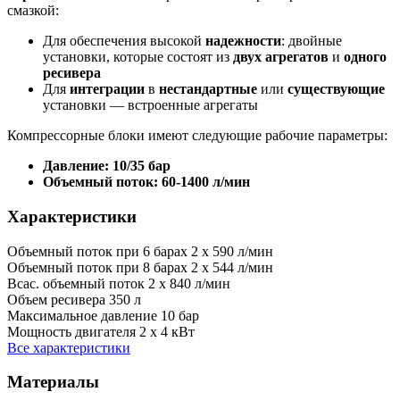
смазкой:
Для обеспечения высокой
надежности
: двойные
установки, которые состоят из
двух агрегатов
и
одного
ресивера
Для
интеграции
в
нестандартные
или
существующие
установки — встроенные агрегаты
Компрессорные блоки имеют следующие рабочие параметры:
Давление: 10/35 бар
Объемный поток: 60-1400 л/мин
Характеристики
Объемный поток при 6 барах
2 x 590 л/мин
Объемный поток при 8 барах
2 x 544 л/мин
Всас. объемный поток
2 x 840 л/мин
Объем ресивера
350 л
Максимальное давление
10 бар
Мощность двигателя
2 x 4 кВт
Все характеристики
Материалы