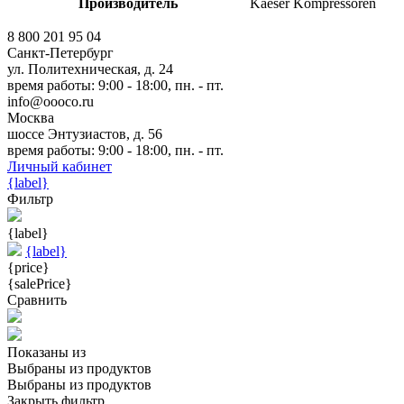
Производитель
Kaeser Kompressoren
8 800 201 95 04
Санкт-Петербург
ул. Политехническая, д. 24
время работы: 9:00 - 18:00, пн. - пт.
info@oooco.ru
Москва
шоссе Энтузиастов, д. 56
время работы: 9:00 - 18:00, пн. - пт.
Личный кабинет
{label}
Фильтр
{label}
{label}
{price}
{salePrice}
Сравнить
Показаны
из
Выбраны
из
продуктов
Выбраны
из
продуктов
Закрыть фильтр