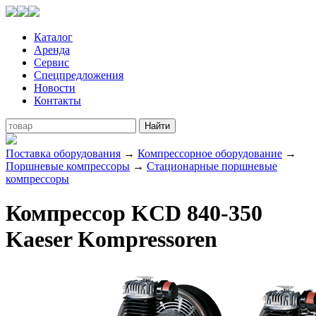
Каталог
Аренда
Сервис
Спецпредложения
Новости
Контакты
Поставка оборудования
→
Компрессорное оборудование
→
Поршневые компрессоры
→
Стационарные поршневые
компрессоры
Компрессор KCD 840-350
Kaeser Kompressoren