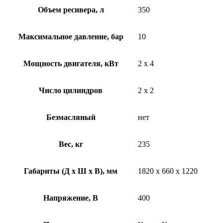
Объем ресивера, л
350
Максимальное давление, бар
10
Мощность двигателя, кВт
2 x 4
Число цилиндров
2 x 2
Безмасляный
нет
Вес, кг
235
Габариты (Д х Ш х В), мм
1820 x 660 x 1220
Напряжение, В
400