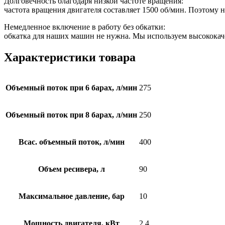
Долговечность благодаря низкой частоте вращения:
частота вращения двигателя составляет 1500 об/мин. Поэтому
Немедленное включение в работу без обкатки:
обкатка для наших машин не нужна. Мы используем высококач
Характеристики товара
Объемный поток при 6 барах, л/мин
275
Объемный поток при 8 барах, л/мин
250
Всас. объемный поток, л/мин
400
Объем ресивера, л
90
Максимальное давление, бар
10
Мощность двигателя, кВт
2,4