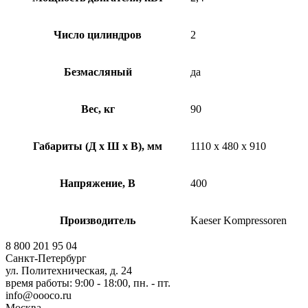
Число цилиндров
2
Безмасляный
да
Вес, кг
90
Габариты (Д х Ш х В), мм
1110 x 480 x 910
Напряжение, В
400
Производитель
Kaeser Kompressoren
8 800 201 95 04
Санкт-Петербург
ул. Политехническая, д. 24
время работы: 9:00 - 18:00, пн. - пт.
info@oooco.ru
Москва