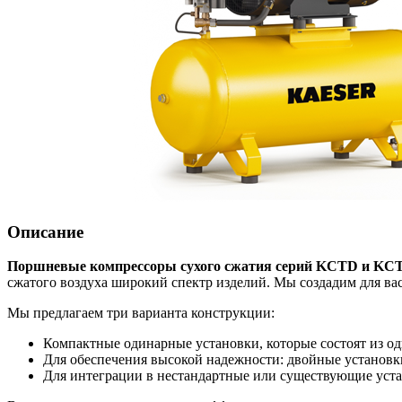
Описание
Поршневые компрессоры сухого сжатия серий KCTD и KC
сжатого воздуха широкий спектр изделий. Мы создадим для в
Мы предлагаем три варианта конструкции:
Компактные одинарные установки, которые состоят из одн
Для обеспечения высокой надежности: двойные установки,
Для интеграции в нестандартные или существующие уст