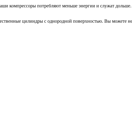
 наши компрессоры потребляют меньше энергии и служат дольше.
ественные цилиндры с однородной поверхностью. Вы можете не