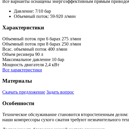
Все варианты оснащены энергоэффективным прямым приводом
Давление: 7/10 бар
Объемный поток: 59-920 л/мин
Характеристики
Объемный поток при 6 барах
275 л/мин
Объемный поток при 8 барах
250 л/мин
Всас. объемный поток
400 л/мин
Объем ресивера
90 л
Максимальное давление
10 бар
Мощность двигателя
2,4 кВт
Все характеристики
Материалы
Скачать предложение
Задать вопрос
Особенности
Техническое обслуживание становится второстепенным делом:
наши компрессоры сухого сжатия требуют незначительного тех