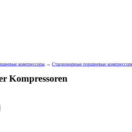
ршневые компрессоры
→
Стационарные поршневые компрессор
er Kompressoren