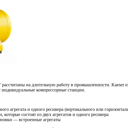
T
рассчитаны на длительную работу в промышленности. Kaeser п
ас индивидуальные компрессорные станции.
ого агрегата и одного ресивера (вертикального или горизонтал
 которые состоят из двух агрегатов и одного ресивера
ановки — встроенные агрегаты