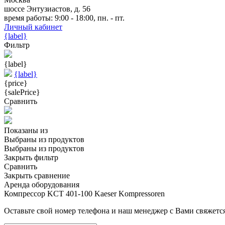
шоссе Энтузиастов, д. 56
время работы: 9:00 - 18:00, пн. - пт.
Личный кабинет
{label}
Фильтр
{label}
{label}
{price}
{salePrice}
Сравнить
Показаны
из
Выбраны
из
продуктов
Выбраны
из
продуктов
Закрыть фильтр
Сравнить
Закрыть сравнение
Аренда оборудования
Компрессор KCT 401-100 Kaeser Kompressoren
Оставьте свой номер телефона и наш менеджер с Вами свяжется