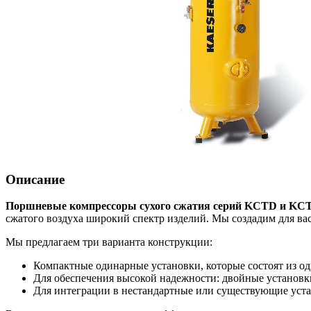
Описание
Поршневые компрессоры сухого сжатия серий KCTD и KC
сжатого воздуха широкий спектр изделий. Мы создадим для в
Мы предлагаем три варианта конструкции:
Компактные одинарные установки, которые состоят из одн
Для обеспечения высокой надежности: двойные установки,
Для интеграции в нестандартные или существующие уст