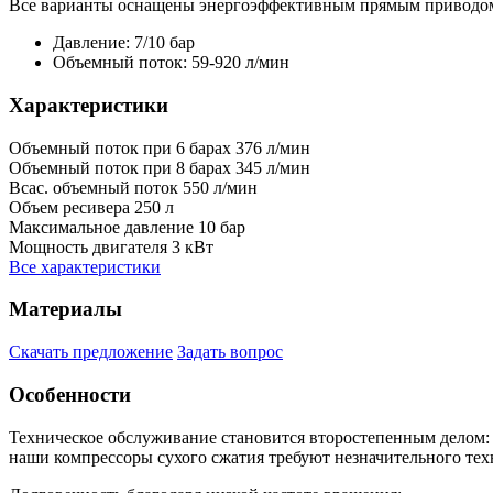
Все варианты оснащены энергоэффективным прямым приводом
Давление: 7/10 бар
Объемный поток: 59-920 л/мин
Характеристики
Объемный поток при 6 барах
376 л/мин
Объемный поток при 8 барах
345 л/мин
Всас. объемный поток
550 л/мин
Объем ресивера
250 л
Максимальное давление
10 бар
Мощность двигателя
3 кВт
Все характеристики
Материалы
Скачать предложение
Задать вопрос
Особенности
Техническое обслуживание становится второстепенным делом:
наши компрессоры сухого сжатия требуют незначительного тех