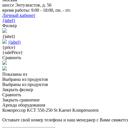
шоссе Энтузиастов, д. 56
время работы: 9:00 - 18:00, пн. - пт.
Личный кабинет
{label}
Фильтр
{label}
{label}
{price}
{salePrice}
Сравнить
Показаны
из
Выбраны
из
продуктов
Выбраны
из
продуктов
Закрыть фильтр
Сравнить
Закрыть сравнение
Аренда оборудования
Компрессор KCT 550-250 St Kaeser Kompressoren
Оставьте свой номер телефона и наш менеджер с Вами свяжется