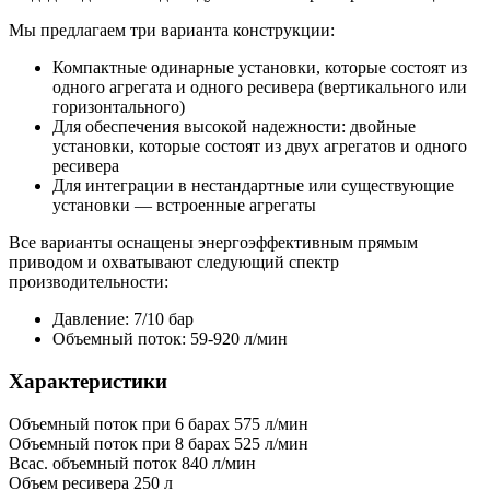
Мы предлагаем три варианта конструкции:
Компактные одинарные установки, которые состоят из
одного агрегата и одного ресивера (вертикального или
горизонтального)
Для обеспечения высокой надежности: двойные
установки, которые состоят из двух агрегатов и одного
ресивера
Для интеграции в нестандартные или существующие
установки — встроенные агрегаты
Все варианты оснащены энергоэффективным прямым
приводом и охватывают следующий спектр
производительности:
Давление: 7/10 бар
Объемный поток: 59-920 л/мин
Характеристики
Объемный поток при 6 барах
575 л/мин
Объемный поток при 8 барах
525 л/мин
Всас. объемный поток
840 л/мин
Объем ресивера
250 л