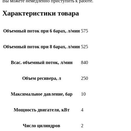
Вы можете немедленно приступить к работе.
Характеристики товара
Объемный поток при 6 барах, л/мин
575
Объемный поток при 8 барах, л/мин
525
Всас. объемный поток, л/мин
840
Объем ресивера, л
250
Максимальное давление, бар
10
Мощность двигателя, кВт
4
Число цилиндров
2