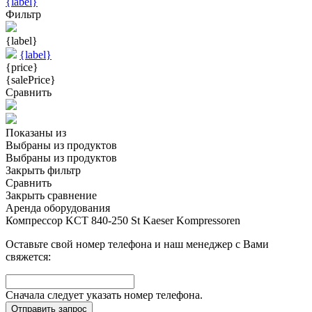
{label}
Фильтр
{label}
{label}
{price}
{salePrice}
Сравнить
Показаны
из
Выбраны
из
продуктов
Выбраны
из
продуктов
Закрыть фильтр
Сравнить
Закрыть сравнение
Аренда оборудования
Компрессор KCT 840-250 St Kaeser Kompressoren
Оставьте свой номер телефона и наш менеджер с Вами
свяжется:
Сначала следует указать номер телефона.
Отправить запрос