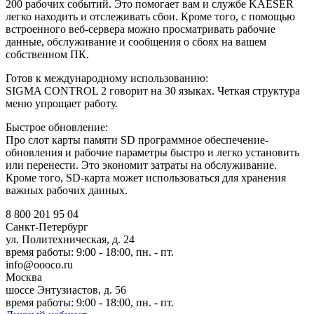
200 рабочих событий. Это помогает вам и службе KAESER
легко находить и отслеживать сбои. Кроме того, с помощью
встроенного веб-сервера можно просматривать рабочие
данные, обслуживание и сообщения о сбоях на вашем
собственном ПК.
Готов к международному использованию:
SIGMA CONTROL 2 говорит на 30 языках. Четкая структура
меню упрощает работу.
Быстрое обновление:
Про слот карты памяти SD программное обеспечение-
обновления и рабочие параметры быстро и легко установить
или перенести. Это экономит затраты на обслуживание.
Кроме того, SD-карта может использоваться для хранения
важных рабочих данных.
8 800 201 95 04
Санкт-Петербург
ул. Политехническая, д. 24
время работы: 9:00 - 18:00, пн. - пт.
info@oooco.ru
Москва
шоссе Энтузиастов, д. 56
время работы: 9:00 - 18:00, пн. - пт.