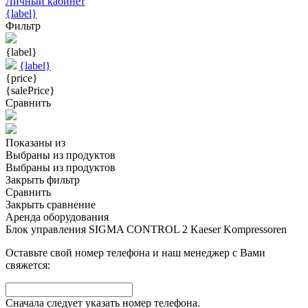
Личный кабинет
{label}
Фильтр
{label}
{label}
{price}
{salePrice}
Сравнить
Показаны
из
Выбраны
из
продуктов
Выбраны
из
продуктов
Закрыть фильтр
Сравнить
Закрыть сравнение
Аренда оборудования
Блок управления SIGMA CONTROL 2 Kaeser Kompressoren
Оставьте свой номер телефона и наш менеджер с Вами
свяжется:
Сначала следует указать номер телефона.