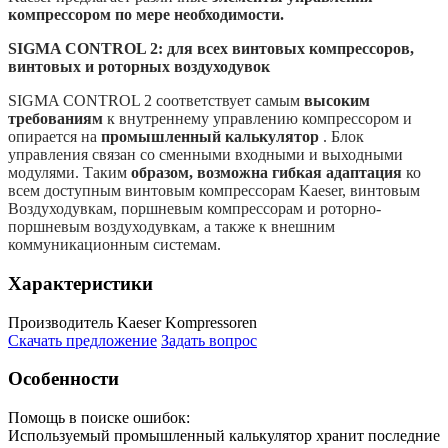
компрессором по мере необходимости.
SIGMA CONTROL 2: для всех винтовых компрессоров,
винтовых и роторных воздуходувок
SIGMA CONTROL 2 соответствует самым
высоким
требованиям
к внутреннему управлению компрессором и
опирается на
промышленный калькулятор
. Блок
управления связан со сменными входными и выходными
модулями. Таким
образом, возможна гибкая адаптация
ко
всем доступным винтовым компрессорам Kaeser, винтовым
Воздуходувкам, поршневым компрессорам и роторно-
поршневым воздуходувкам, а также к внешним
коммуникационным системам.
Характеристики
Производитель
Kaeser Kompressoren
Скачать предложение
Задать вопрос
Особенности
Помощь в поиске ошибок:
Используемый промышленный калькулятор хранит последние