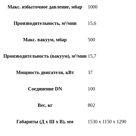
Макс. избыточное давление, мбар
1000
Производительность, м³/мин
15,6
Макс. вакуум, мбар
500
Производительность (вакуум), м³/мин
15,7
Мощность двигателя, кВт
37
Соединение DN
100
Вес, кг
802
Габариты (Д х Ш х В), мм
1530 x 1150 x 1290