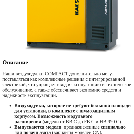
Описание
Наши воздуходувки COMPACT дополнительно могут
поставляться как комплексные решения с интегрированной
электрикой, что упрощает ввод в эксплуатацию и техническое
обслуживание, а также обеспечивает экономию средств и
надежность эксплуатации.
Воздуходувки, которые не требуют большой площади
для установки, в комплекте с шумозащитным
корпусом. Возможность модульного
расширения
(модели от BB C до FB C и HB 950 C).
Выпускаются модели
, предназначенные
специально
для подачи азота
(варианты моделей CN).