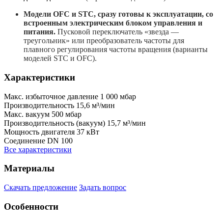
Модели OFC и STC, сразу готовы к эксплуатации, со
встроенным электрическим блоком управления и
питания.
Пусковой переключатель «звезда —
треугольник» или преобразователь частоты для
плавного регулирования частоты вращения (варианты
моделей STC и OFC).
Характеристики
Макс. избыточное давление
1 000 мбар
Производительность
15,6 м³/мин
Макс. вакуум
500 мбар
Производительность (вакуум)
15,7 м³/мин
Мощность двигателя
37 кВт
Соединение DN
100
Все характеристики
Материалы
Скачать предложение
Задать вопрос
Особенности