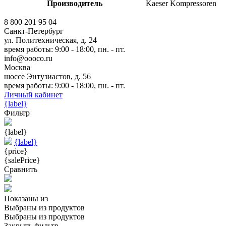
Производитель
Kaeser Kompressoren
8 800 201 95 04
Санкт-Петербург
ул. Политехническая, д. 24
время работы: 9:00 - 18:00, пн. - пт.
info@oooco.ru
Москва
шоссе Энтузиастов, д. 56
время работы: 9:00 - 18:00, пн. - пт.
Личный кабинет
{label}
Фильтр
{label}
{label}
{price}
{salePrice}
Сравнить
Показаны
из
Выбраны
из
продуктов
Выбраны
из
продуктов
Закрыть фильтр