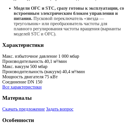
Модели OFC и STC, сразу готовы к эксплуатации, со
встроенным электрическим блоком управления и
питания.
Пусковой переключатель «звезда —
треугольник» или преобразователь частоты для
плавного регулирования частоты вращения (варианты
моделей STC и OFC).
Характеристики
Макс. избыточное давление
1 000 мбар
Производительность
40,1 м³/мин
Макс. вакуум
500 мбар
Производительность (вакуум)
40,4 м³/мин
Мощность двигателя
75 кВт
Соединение DN
150
Все характеристики
Материалы
Скачать предложение
Задать вопрос
Особенности