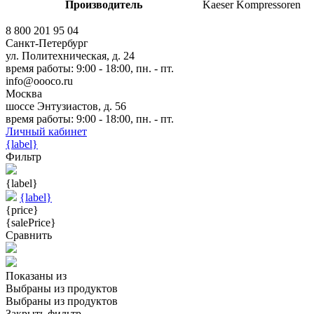
Производитель
Kaeser Kompressoren
8 800 201 95 04
Санкт-Петербург
ул. Политехническая, д. 24
время работы: 9:00 - 18:00, пн. - пт.
info@oooco.ru
Москва
шоссе Энтузиастов, д. 56
время работы: 9:00 - 18:00, пн. - пт.
Личный кабинет
{label}
Фильтр
{label}
{label}
{price}
{salePrice}
Сравнить
Показаны
из
Выбраны
из
продуктов
Выбраны
из
продуктов
Закрыть фильтр