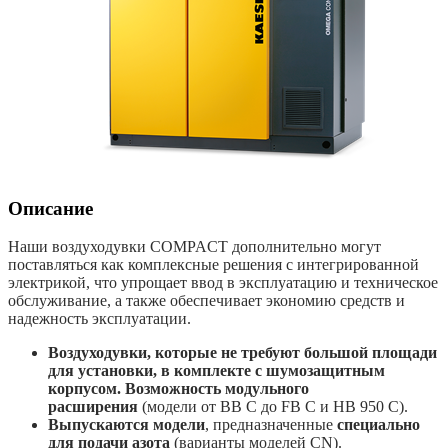
Описание
Наши воздуходувки COMPACT дополнительно могут
поставляться как комплексные решения с интегрированной
электрикой, что упрощает ввод в эксплуатацию и техническое
обслуживание, а также обеспечивает экономию средств и
надежность эксплуатации.
Воздуходувки, которые не требуют большой площади
для установки, в комплекте с шумозащитным
корпусом. Возможность модульного
расширения
(модели от BB C до FB C и HB 950 C).
Выпускаются модели
, предназначенные
специально
для подачи азота
(варианты моделей CN).