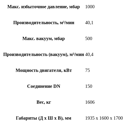
Макс. избыточное давление, мбар
1000
Производительность, м³/мин
40,1
Макс. вакуум, мбар
500
Производительность (вакуум), м³/мин
40,4
Мощность двигателя, кВт
75
Соединение DN
150
Вес, кг
1606
Габариты (Д х Ш х В), мм
1935 x 1600 x 1700