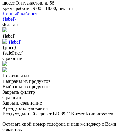
шоссе Энтузиастов, д. 56
время работы: 9:00 - 18:00, пн. - пт.
Личный кабинет
{label}
Фильтр
{label}
{label}
{price}
{salePrice}
Сравнить
Показаны
из
Выбраны
из
продуктов
Выбраны
из
продуктов
Закрыть фильтр
Сравнить
Закрыть сравнение
Аренда оборудования
Воздуходувный агрегат BB 89 C Kaeser Kompressoren
Оставьте свой номер телефона и наш менеджер с Вами
свяжется: