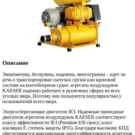
Описание
Экономичны, бесшумны, надежны, многогранны – идет ли
речь о транспортировке сыпучих грузов или креновой
системе на контейнерном судне: агрегаты воздуходувок
KAESER надежно работают в различных сферах во всех
уголках мира. Поэтому они пользуются популярностью у
пользователей всего мира.
Энергосберегающие двигатели IE3. Надежные приводные
двигатели агрегатов воздуходувок KAESER соответствуют
классу эффективности IE3 (Premium Effi ciency; класс
изоляции F, степень защиты IP55). Благодаря высокому КПД
обеспечивается максимальная энергоэффективность агрегатов