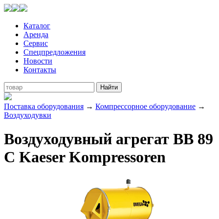
Каталог
Аренда
Сервис
Спецпредложения
Новости
Контакты
Поставка оборудования
→
Компрессорное оборудование
→
Воздуходувки
Воздуходувный агрегат BB 89
C Kaeser Kompressoren