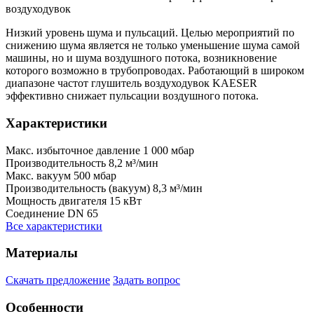
воздуходувок
Низкий уровень шума и пульсаций. Целью мероприятий по
снижению шума является не только уменьшение шума самой
машины, но и шума воздушного потока, возникновение
которого возможно в трубопроводах. Работающий в широком
диапазоне частот глушитель воздуходувок KAESER
эффективно снижает пульсации воздушного потока.
Характеристики
Макс. избыточное давление
1 000 мбар
Производительность
8,2 м³/мин
Макс. вакуум
500 мбар
Производительность (вакуум)
8,3 м³/мин
Мощность двигателя
15 кВт
Соединение DN
65
Все характеристики
Материалы
Скачать предложение
Задать вопрос
Особенности