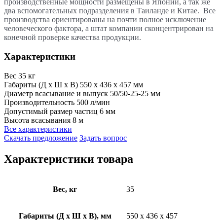
производственные мощности размещены в Японии, а так же
два вспомогательных подразделения в Таиланде и Китае. Все
производства ориентированы на почти полное исключение
человеческого фактора, а штат компании сконцентрирован на
конечной проверке качества продукции.
Характеристики
Вес
35 кг
Габариты (Д х Ш х В)
550 x 436 x 457 мм
Диаметр всасывание и выпуск
50/50-25-25 мм
Производительность
500 л/мин
Допустимый размер частиц
6 мм
Высота всасывания
8 м
Все характеристики
Скачать предложение
Задать вопрос
Характеристики товара
Вес, кг
35
Габариты (Д х Ш х В), мм
550 x 436 x 457