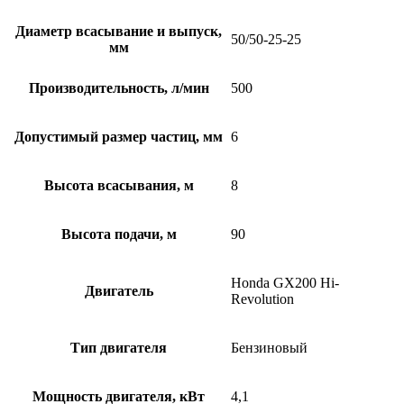
Диаметр всасывание и выпуск,
50/50-25-25
мм
Производительность, л/мин
500
Допустимый размер частиц, мм
6
Высота всасывания, м
8
Высота подачи, м
90
Honda GX200 Hi-
Двигатель
Revolution
Тип двигателя
Бензиновый
Мощность двигателя, кВт
4,1