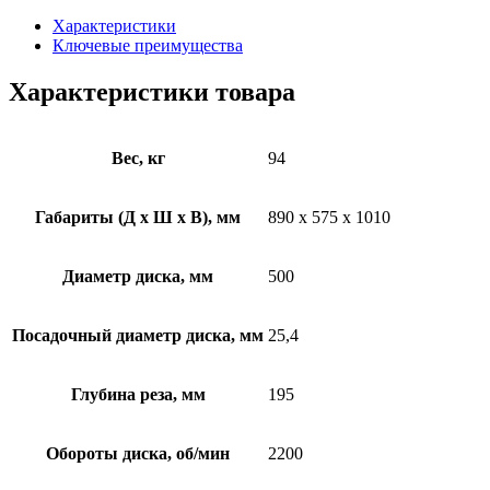
Характеристики
Ключевые преимущества
Характеристики товара
Вес, кг
94
Габариты (Д х Ш х В), мм
890 x 575 x 1010
Диаметр диска, мм
500
Посадочный диаметр диска, мм
25,4
Глубина реза, мм
195
Обороты диска, об/мин
2200