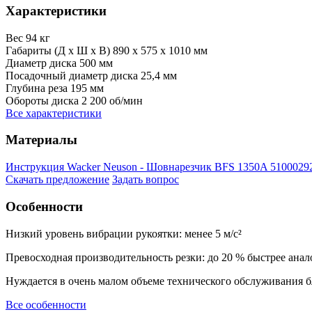
Характеристики
Вес
94 кг
Габариты (Д х Ш х В)
890 x 575 x 1010 мм
Диаметр диска
500 мм
Посадочный диаметр диска
25,4 мм
Глубина реза
195 мм
Обороты диска
2 200 об/мин
Все характеристики
Материалы
Инструкция Wacker Neuson - Шовнарезчик BFS 1350A 5100029
Скачать предложение
Задать вопрос
Особенности
Низкий уровень вибрации рукоятки: менее 5 м/с²
Превосходная производительность резки: до 20 % быстрее ана
Нуждается в очень малом объеме технического обслуживания 
Все особенности