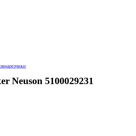
внарезчики
r Neuson 5100029231