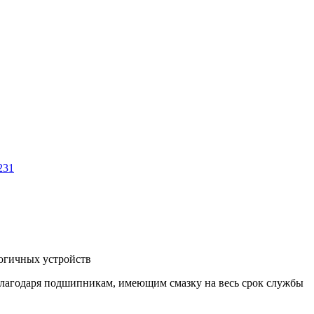
231
логичных устройств
благодаря подшипникам, имеющим смазку на весь срок службы