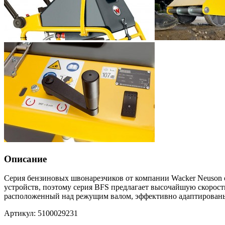
Описание
Серия бензиновых швонарезчиков от компании Wacker Neuson о
устройств, поэтому серия BFS предлагает высочайшую скорость
расположенный над режущим валом, эффективно адаптированы д
Артикул: 5100029231