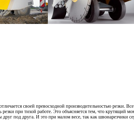
тличается своей превосходной производительностью резки. Все
 резки при тихой работе. Это объясняется тем, что крутящий мо
руг под друга. И это при малом весе, так как швонарезчики се