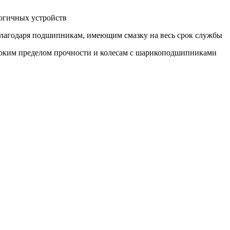
логичных устройств
благодаря подшипникам, имеющим смазку на весь срок службы
соким пределом прочности и колесам с шарикоподшипниками