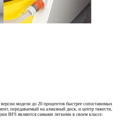
 версии модели до 20 процентов быстрее сопоставимых
мент, передаваемый на алмазный диск, и центр тяжести,
рии BFS являются самыми легкими в своем классе.