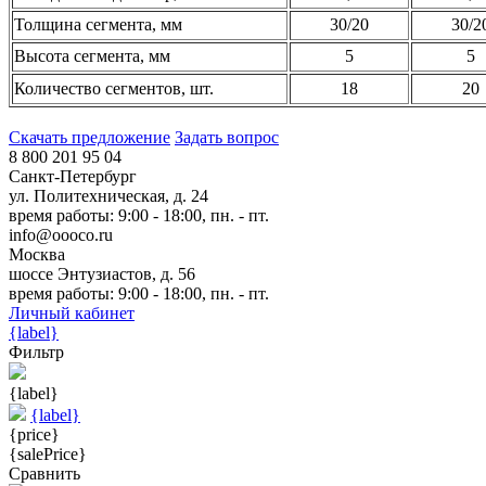
Толщина сегмента, мм
30/20
30/2
Высота сегмента, мм
5
5
Количество сегментов, шт.
18
20
Скачать предложение
Задать вопрос
8 800 201 95 04
Санкт-Петербург
ул. Политехническая, д. 24
время работы: 9:00 - 18:00, пн. - пт.
info@oooco.ru
Москва
шоссе Энтузиастов, д. 56
время работы: 9:00 - 18:00, пн. - пт.
Личный кабинет
{label}
Фильтр
{label}
{label}
{price}
{salePrice}
Сравнить