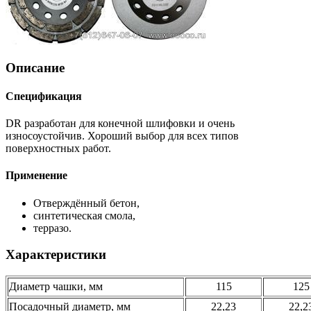
Описание
Спецификация
DR разработан для конечной шлифовки и очень
износоустойчив. Хороший выбор для всех типов
поверхностных работ.
Применение
Отверждённый бетон,
синтетическая смола,
терразо.
Характеристики
Диаметр чашки, мм
115
125
Посадочный диаметр, мм
22,23
22,2