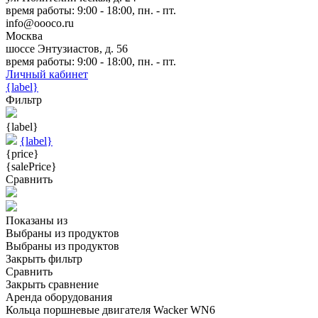
время работы: 9:00 - 18:00, пн. - пт.
info@oooco.ru
Москва
шоссе Энтузиастов, д. 56
время работы: 9:00 - 18:00, пн. - пт.
Личный кабинет
{label}
Фильтр
{label}
{label}
{price}
{salePrice}
Сравнить
Показаны
из
Выбраны
из
продуктов
Выбраны
из
продуктов
Закрыть фильтр
Сравнить
Закрыть сравнение
Аренда оборудования
Кольца поршневые двигателя Wacker WN6