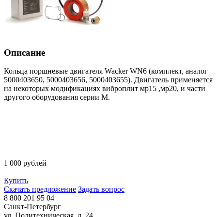
Описание
Кольца поршневые двигателя Wacker WN6 (комплект, аналог
5000403650, 5000403656, 5000403655). Двигатель применяется
на некоторых модификациях виброплит мр15 ,мр20, и части
другого оборудования серии M.
1 000 рублей
Купить
Скачать предложение
Задать вопрос
8 800 201 95 04
Санкт-Петербург
ул. Политехническая, д. 24