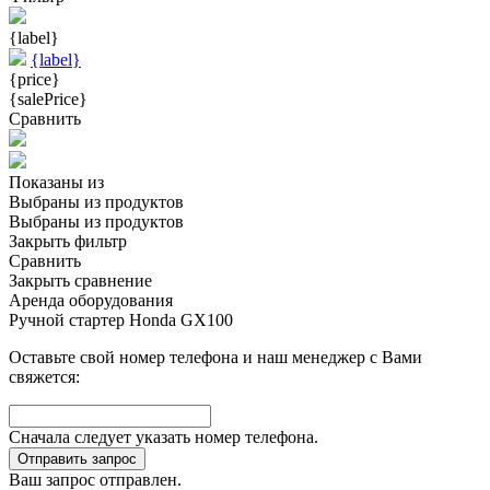
{label}
{label}
{price}
{salePrice}
Сравнить
Показаны
из
Выбраны
из
продуктов
Выбраны
из
продуктов
Закрыть фильтр
Сравнить
Закрыть сравнение
Аренда оборудования
Ручной стартер Honda GX100
Оставьте свой номер телефона и наш менеджер с Вами
свяжется:
Сначала следует указать номер телефона.
Отправить запрос
Ваш запрос отправлен.