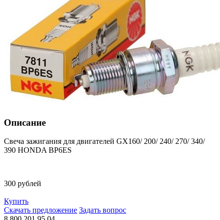
Описание
Cвеча зажигания для двигателей GX160/ 200/ 240/ 270/ 340/
390 HONDA BP6ES
300 рублей
Купить
Скачать предложение
Задать вопрос
8 800 201 95 04