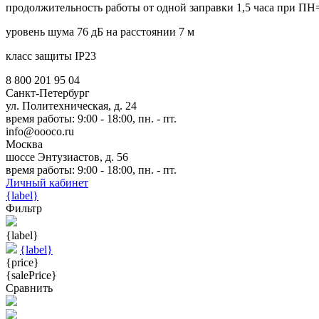
продолжительность работы от одной заправки 1,5 часа при П
уровень шума 76 дБ на расстоянии 7 м
класс защиты IP23
8 800 201 95 04
Санкт-Петербург
ул. Политехническая, д. 24
время работы: 9:00 - 18:00, пн. - пт.
info@oooco.ru
Москва
шоссе Энтузиастов, д. 56
время работы: 9:00 - 18:00, пн. - пт.
Личный кабинет
{label}
Фильтр
{label}
{label}
{price}
{salePrice}
Сравнить