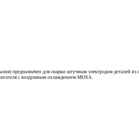
ия) предназначен для сварки штучным электродом деталей из 
двигателя с воздушным охлаждением MOSA.