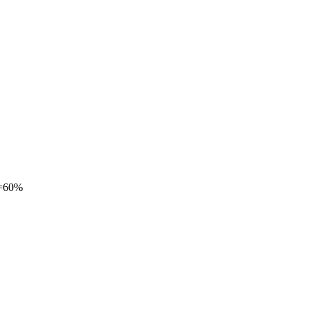
Н=60%