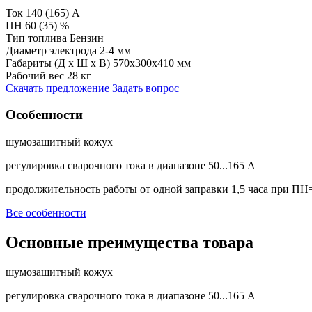
Ток
140 (165) А
ПН
60 (35) %
Тип топлива
Бензин
Диаметр электрода
2-4 мм
Габариты (Д х Ш х В)
570x300x410 мм
Рабочий вес
28 кг
Скачать предложение
Задать вопрос
Особенности
шумозащитный кожух
регулировка сварочного тока в диапазоне 50...165 А
продолжительность работы от одной заправки 1,5 часа при П
Все особенности
Основные преимущества товара
шумозащитный кожух
регулировка сварочного тока в диапазоне 50...165 А