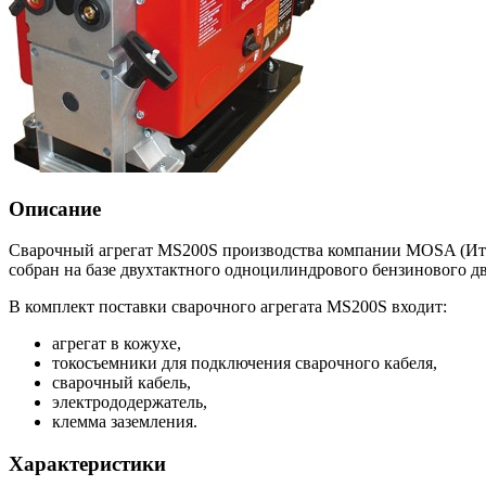
Описание
Cварочный агрегат MS200S производства компании MOSA (Итал
собран на базе двухтактного одноцилиндрового бензинового 
В комплект поставки сварочного агрегата MS200S входит:
агрегат в кожухе,
токосъемники для подключения сварочного кабеля,
сварочный кабель,
электрододержатель,
клемма заземления.
Характеристики