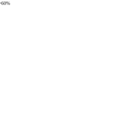
Н=60%