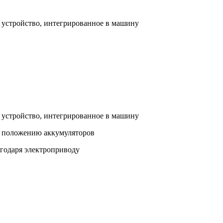
е устройство, интегрированное в машину
е устройство, интегрированное в машину
у положению аккумуляторов
годаря электроприводу