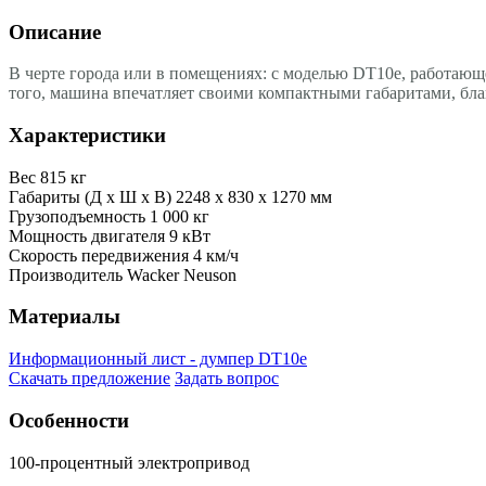
Описание
В черте города или в помещениях: с моделью DT10e, работающ
того, машина впечатляет своими компактными габаритами, бла
Характеристики
Вес
815 кг
Габариты (Д х Ш х В)
2248 x 830 x 1270 мм
Грузоподъемность
1 000 кг
Мощность двигателя
9 кВт
Скорость передвижения
4 км/ч
Производитель
Wacker Neuson
Материалы
Информационный лист - думпер DT10e
Скачать предложение
Задать вопрос
Особенности
100-процентный электропривод