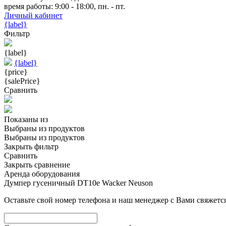
время работы: 9:00 - 18:00, пн. - пт.
Личный кабинет
{label}
Фильтр
{label}
{label}
{price}
{salePrice}
Сравнить
Показаны
из
Выбраны
из
продуктов
Выбраны
из
продуктов
Закрыть фильтр
Сравнить
Закрыть сравнение
Аренда оборудования
Думпер гусеничный DT10e Wacker Neuson
Оставьте свой номер телефона и наш менеджер с Вами свяжется