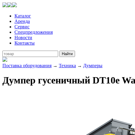
Каталог
Аренда
Сервис
Спецпредложения
Новости
Контакты
Поставка оборудования
→
Техника
→
Думперы
Думпер гусеничный DT10e Wa