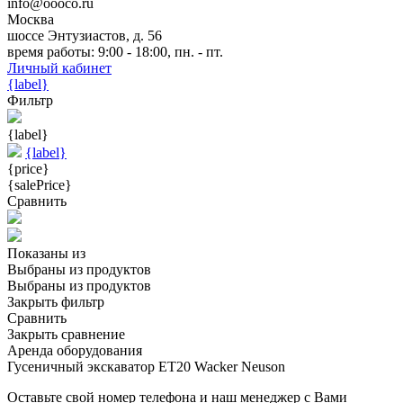
info@oooco.ru
Москва
шоссе Энтузиастов, д. 56
время работы: 9:00 - 18:00, пн. - пт.
Личный кабинет
{label}
Фильтр
{label}
{label}
{price}
{salePrice}
Сравнить
Показаны
из
Выбраны
из
продуктов
Выбраны
из
продуктов
Закрыть фильтр
Сравнить
Закрыть сравнение
Аренда оборудования
Гусеничный экскаватор ET20 Wacker Neuson
Оставьте свой номер телефона и наш менеджер с Вами