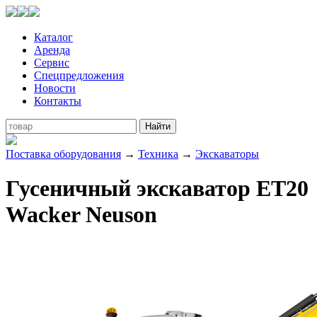
Каталог
Аренда
Сервис
Спецпредложения
Новости
Контакты
Поставка оборудования
→
Техника
→
Экскаваторы
Гусеничный экскаватор ET20
Wacker Neuson