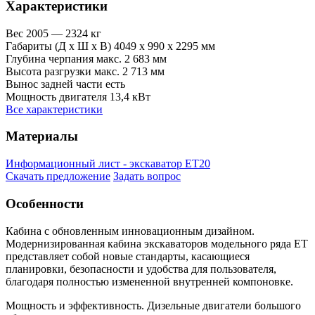
Характеристики
Вес
2005 — 2324 кг
Габариты (Д х Ш х В)
4049 x 990 x 2295 мм
Глубина черпания макс.
2 683 мм
Высота разгрузки макс.
2 713 мм
Вынос задней части
есть
Мощность двигателя
13,4 кВт
Все характеристики
Материалы
Информационный лист - экскаватор ET20
Скачать предложение
Задать вопрос
Особенности
Кабина с обновленным инновационным дизайном.
Модернизированная кабина экскаваторов модельного ряда ET
представляет собой новые стандарты, касающиеся
планировки, безопасности и удобства для пользователя,
благодаря полностью измененной внутренней компоновке.
Мощность и эффективность. Дизельные двигатели большого