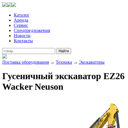
Каталог
Аренда
Сервис
Спецпредложения
Новости
Контакты
Поставка оборудования
→
Техника
→
Экскаваторы
Гусеничный экскаватор EZ26
Wacker Neuson