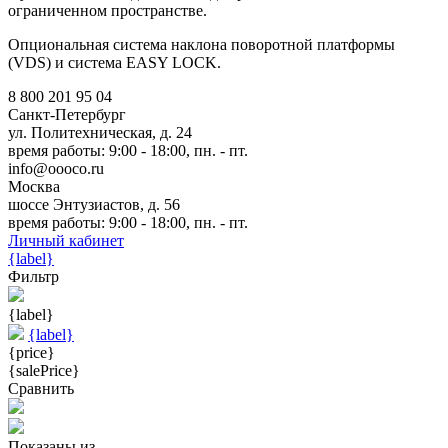
ограниченном пространстве.
Опциональная система наклона поворотной платформы
(VDS) и система EASY LOCK.
8 800 201 95 04
Санкт-Петербург
ул. Политехническая, д. 24
время работы: 9:00 - 18:00, пн. - пт.
info@oooco.ru
Москва
шоссе Энтузиастов, д. 56
время работы: 9:00 - 18:00, пн. - пт.
Личный кабинет
{label}
Фильтр
{label}
{label}
{price}
{salePrice}
Сравнить
Показаны
из