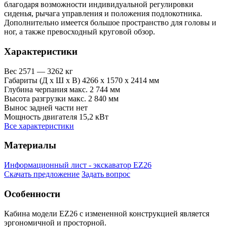
благодаря возможности индивидуальной регулировки
сиденья, рычага управления и положения подлокотника.
Дополнительно имеется большое пространство для головы и
ног, а также превосходный круговой обзор.
Характеристики
Вес
2571 — 3262 кг
Габариты (Д х Ш х В)
4266 x 1570 x 2414 мм
Глубина черпания макс.
2 744 мм
Высота разгрузки макс.
2 840 мм
Вынос задней части
нет
Мощность двигателя
15,2 кВт
Все характеристики
Материалы
Информационный лист - экскаватор EZ26
Скачать предложение
Задать вопрос
Особенности
Кабина модели EZ26 с измененной конструкцией является
эргономичной и просторной.