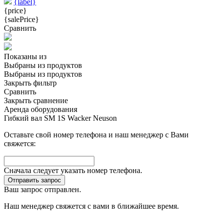
{label}
{price}
{salePrice}
Сравнить
Показаны
из
Выбраны
из
продуктов
Выбраны
из
продуктов
Закрыть фильтр
Сравнить
Закрыть сравнение
Аренда оборудования
Гибкий вал SM 1S Wacker Neuson
Оставьте свой номер телефона и наш менеджер с Вами
свяжется:
Сначала следует указать номер телефона.
Отправить запрос
Ваш запрос отправлен.
Наш менеджер свяжется с вами в ближайшее время.