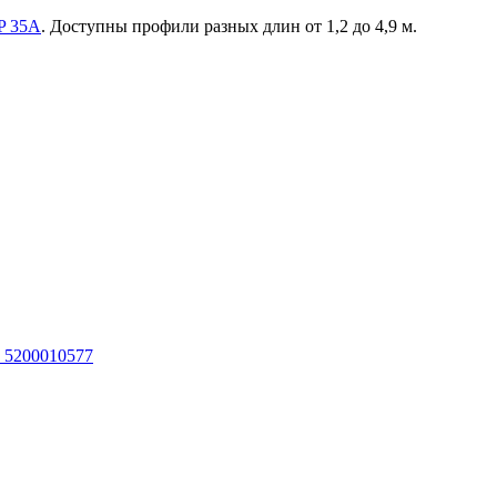
P 35A
. Доступны профили разных длин от 1,2 до 4,9 м.
 5200010577