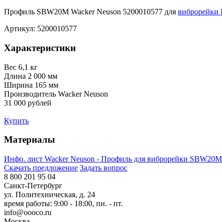
Профиль SBW20M Wacker Neuson 5200010577 для
виброрейки 
Артикул: 5200010577
Характеристики
Вес
6,1 кг
Длина
2 000 мм
Ширина
165 мм
Производитель
Wacker Neuson
31 000 рублей
Купить
Материалы
Инфо. лист Wacker Neuson - Профиль для виброрейки SBW20M
Скачать предложение
Задать вопрос
8 800 201 95 04
Санкт-Петербург
ул. Политехническая, д. 24
время работы: 9:00 - 18:00, пн. - пт.
info@oooco.ru
Москва