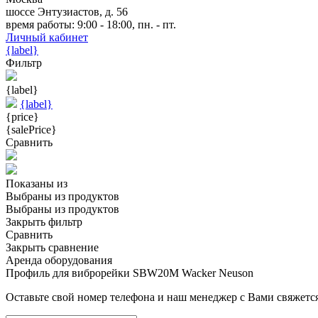
шоссе Энтузиастов, д. 56
время работы: 9:00 - 18:00, пн. - пт.
Личный кабинет
{label}
Фильтр
{label}
{label}
{price}
{salePrice}
Сравнить
Показаны
из
Выбраны
из
продуктов
Выбраны
из
продуктов
Закрыть фильтр
Сравнить
Закрыть сравнение
Аренда оборудования
Профиль для виброрейки SBW20M Wacker Neuson
Оставьте свой номер телефона и наш менеджер с Вами свяжется