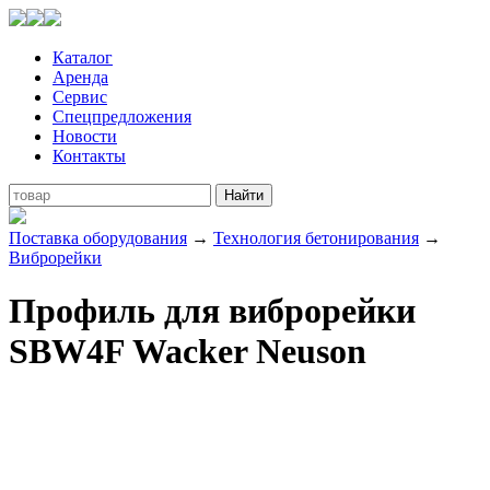
Каталог
Аренда
Сервис
Спецпредложения
Новости
Контакты
Поставка оборудования
→
Технология бетонирования
→
Виброрейки
Профиль для виброрейки
SBW4F Wacker Neuson