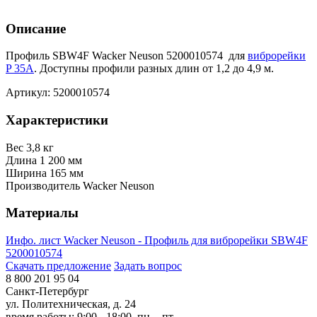
Описание
Профиль SBW4F Wacker Neuson 5200010574 для
виброрейки
P 35A
. Доступны профили разных длин от 1,2 до 4,9 м.
Артикул: 5200010574
Характеристики
Вес
3,8 кг
Длина
1 200 мм
Ширина
165 мм
Производитель
Wacker Neuson
Материалы
Инфо. лист Wacker Neuson - Профиль для виброрейки SBW4F
5200010574
Скачать предложение
Задать вопрос
8 800 201 95 04
Санкт-Петербург
ул. Политехническая, д. 24
время работы: 9:00 - 18:00, пн. - пт.