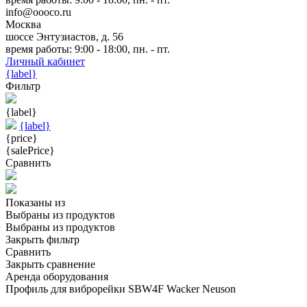
info@oooco.ru
Москва
шоссе Энтузиастов, д. 56
время работы: 9:00 - 18:00, пн. - пт.
Личный кабинет
{label}
Фильтр
{label}
{label}
{price}
{salePrice}
Сравнить
Показаны
из
Выбраны
из
продуктов
Выбраны
из
продуктов
Закрыть фильтр
Сравнить
Закрыть сравнение
Аренда оборудования
Профиль для виброрейки SBW4F Wacker Neuson