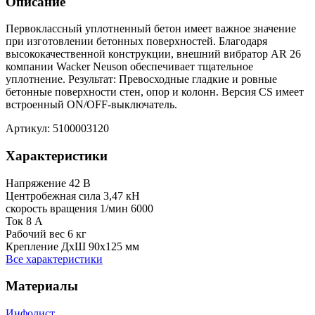
Описание
Первоклассный уплотненный бетон имеет важное значение
при изготовлении бетонных поверхностей. Благодаря
высококачественной конструкции, внешний вибратор AR 26
компании Wacker Neuson обеспечивает тщательное
уплотнение. Результат: Превосходные гладкие и ровные
бетонные поверхности стен, опор и колонн. Версия CS имеет
встроенный ON/OFF-выключатель.
Артикул: 5100003120
Характеристики
Напряжение
42 В
Центробежная сила
3,47 кН
скорость вращения 1/мин
6000
Ток
8 А
Рабочий вес
6 кг
Крепление ДхШ
90х125 мм
Все характеристики
Материалы
Инфолист