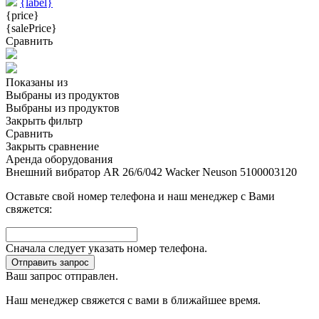
{label}
{price}
{salePrice}
Сравнить
Показаны
из
Выбраны
из
продуктов
Выбраны
из
продуктов
Закрыть фильтр
Сравнить
Закрыть сравнение
Аренда оборудования
Внешний вибратор AR 26/6/042 Wacker Neuson 5100003120
Оставьте свой номер телефона и наш менеджер с Вами
свяжется:
Сначала следует указать номер телефона.
Отправить запрос
Ваш запрос отправлен.
Наш менеджер свяжется с вами в ближайшее время.