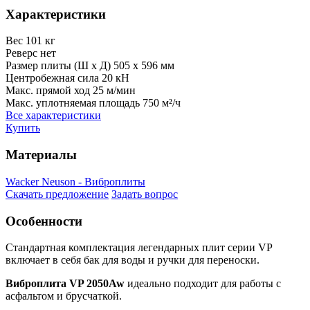
Характеристики
Вес
101 кг
Реверс
нет
Размер плиты (Ш х Д)
505 x 596 мм
Центробежная сила
20 кН
Макс. прямой ход
25 м/мин
Макс. уплотняемая площадь
750 м²/ч
Все характеристики
Купить
Материалы
Wacker Neuson - Виброплиты
Скачать предложение
Задать вопрос
Особенности
Стандартная комплектация легендарных плит серии VP
включает в себя бак для воды и ручки для переноски.
Виброплита VP 2050Aw
идеально подходит для работы с
асфальтом и брусчаткой.