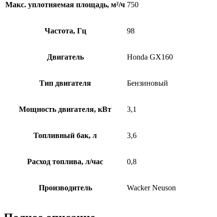
Макс. уплотняемая площадь, м²/ч
750
Частота, Гц
98
Двигатель
Honda GX160
Тип двигателя
Бензиновый
Мощность двигателя, кВт
3,1
Топливный бак, л
3,6
Расход топлива, л/час
0,8
Производитель
Wacker Neuson