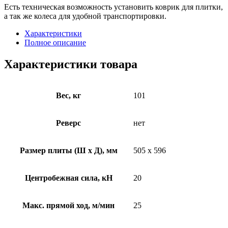
Есть техническая возможность установить коврик для плитки,
а так же колеса для удобной транспортировки.
Характеристики
Полное описание
Характеристики товара
Вес, кг
101
Реверс
нет
Размер плиты (Ш х Д), мм
505 x 596
Центробежная сила, кН
20
Макс. прямой ход, м/мин
25