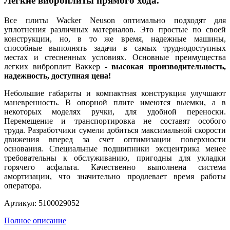
Легкие виброплиты прямого хода.
Все плиты Wacker Neuson оптимально подходят для
уплотнения различных материалов. Это простые по своей
конструкции, но, в то же время, надежные машины,
способные выполнять задачи в самых труднодоступных
местах и стесненных условиях. Основные преимущества
легких виброплит Ваккер -
высокая производительность,
надежность, доступная цена!
Небольшие габариты и компактная конструкция улучшают
маневренность. В опорной плите имеются выемки, а в
некоторых моделях ручки, для удобной переноски.
Перемещение и транспортировка не составят особого
труда. Разработчики сумели добиться максимальной скорости
движения вперед за счет оптимизации поверхности
основания. Специальные подшипники эксцентрика менее
требовательны к обслуживанию, пригодны для укладки
горячего асфальта. Качественно выполнена система
амортизации, что значительно продлевает время работы
оператора.
Артикул: 5100029052
Полное описание