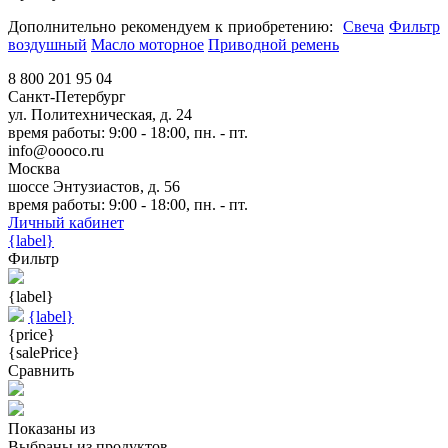
Дополнительно рекомендуем к приобретению:
Свеча
Фильтр
воздушный
Масло моторное
Приводной ремень
8 800 201 95 04
Санкт-Петербург
ул. Политехническая, д. 24
время работы: 9:00 - 18:00, пн. - пт.
info@oooco.ru
Москва
шоссе Энтузиастов, д. 56
время работы: 9:00 - 18:00, пн. - пт.
Личный кабинет
{label}
Фильтр
{label}
{label}
{price}
{salePrice}
Сравнить
Показаны
из
Выбраны
из
продуктов