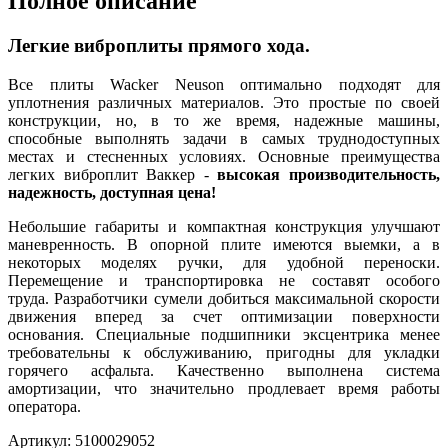
Полное описание
Легкие виброплиты прямого хода.
Все плиты Wacker Neuson оптимально подходят для
уплотнения различных материалов. Это простые по своей
конструкции, но, в то же время, надежные машины,
способные выполнять задачи в самых труднодоступных
местах и стесненных условиях. Основные преимущества
легких виброплит Ваккер -
высокая производительность,
надежность, доступная цена!
Небольшие габариты и компактная конструкция улучшают
маневренность. В опорной плите имеются выемки, а в
некоторых моделях ручки, для удобной переноски.
Перемещение и транспортировка не составят особого
труда. Разработчики сумели добиться максимальной скорости
движения вперед за счет оптимизации поверхности
основания. Специальные подшипники эксцентрика менее
требовательны к обслуживанию, пригодны для укладки
горячего асфальта. Качественно выполнена система
амортизации, что значительно продлевает время работы
оператора.
Артикул: 5100029052