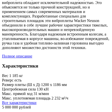
виброплита обладают исключительной надежностью. Это
объясняется не только прочной конструкцией, но и
применением самых современных материалов и
комплектующих. Разработанные специально для
строительных площадок эти виброплиты Wacker Neuson
объединили в себе лучшие рабочие характеристики тяжелых,
высокопроизводительных машин и непревзойденную
маневренность. Благодаря надежным встроенным колесам, а
утапливаемая в корпусе машины, во-избежание повреждений,
ручка газа и удобная топливо-заливная горловина выгодно
дополняют множество достоинств этой техники.
Полное описание
Характеристики
Вес
1 185 кг
Реверс
есть
Размер плиты (Ш х Д)
1200 х 1186 мм
Центробежная сила
130 кН
Макс. прямой ход
31 м/мин
Макс. уплотняемая площадь
2 232 м²/ч
Все характеристики
5 000 000 рублей