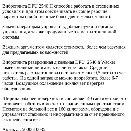
Виброплита DPU 2540 H способна работать в стесненных
условиях и при этом обеспечивать высокие рабочие
параметры (свойственные более для тяжелых машин).
Задачи операторам упрощают удобные ручки и органы
управления, а так же продуманные элементы топливной
системы.
Важным аргументом является стоимость, более чем разумная
для предлагаемых возможностей.
Виброплита реверсивная дизельная DPU 2540 h Wacker
имеет мощный двигатель на четыре такта. Средний
показатель расхода топлива составляет менее 0,5 литра за час
работы. На одной заправке можно проработать более 6-7
часов. Воздушное охлаждение исключает перегрев
оборудования.
Ширина рабочей поверхности составляет 40 сантиметров, что
позволяет работать в местах с ограниченным пространством.
Несмотря на большой вес в 160 килограмм, оборудование
управляется стабильно и информативно за счет правильного
распределения веса.
Артикул: 5000610035