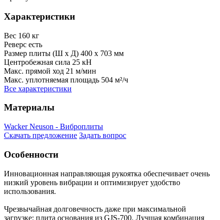
Характеристики
Вес
160 кг
Реверс
есть
Размер плиты (Ш х Д)
400 x 703 мм
Центробежная сила
25 кН
Макс. прямой ход
21 м/мин
Макс. уплотняемая площадь
504 м²/ч
Все характеристики
Материалы
Wacker Neuson - Виброплиты
Скачать предложение
Задать вопрос
Особенности
Инновационная направляющая рукоятка обеспечивает очень
низкий уровень вибрации и оптимизирует удобство
использования.
Чрезвычайная долговечность даже при максимальной
загрузке: плита основания из GJS-700. Лучшая комбинация