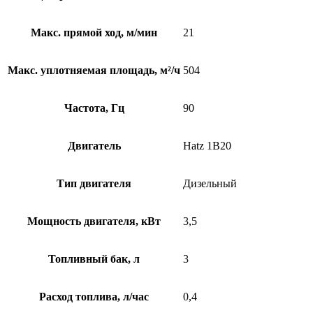
Макс. прямой ход, м/мин
21
Макс. уплотняемая площадь, м²/ч
504
Частота, Гц
90
Двигатель
Hatz 1B20
Тип двигателя
Дизельный
Мощность двигателя, кВт
3,5
Топливный бак, л
3
Расход топлива, л/час
0,4