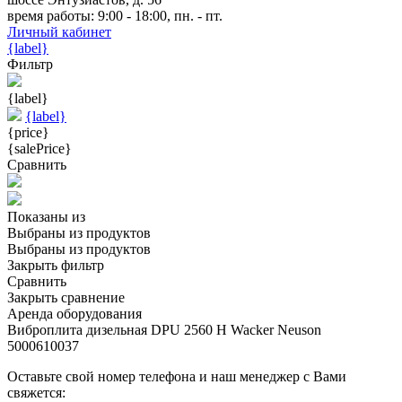
время работы: 9:00 - 18:00, пн. - пт.
Личный кабинет
{label}
Фильтр
{label}
{label}
{price}
{salePrice}
Сравнить
Показаны
из
Выбраны
из
продуктов
Выбраны
из
продуктов
Закрыть фильтр
Сравнить
Закрыть сравнение
Аренда оборудования
Виброплита дизельная DPU 2560 H Wacker Neuson
5000610037
Оставьте свой номер телефона и наш менеджер с Вами
свяжется: