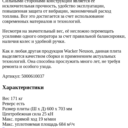
Сильными сторонами конструкции является её
исключительная прочность, удобство эксплуатации,
повышенная защита от вибрации, экономичный расход
топлива. Все это достигается за счет использование
современных материалов и технологий.
Несмотря на значительный вес, её несложно перемещать
усилиями одного оператора за счет правильной балансировки,
наличия колес и удобной ручки.
Как и любая другая продукция Wacker Neuson, данная плита
выделяется качеством сборки и применением актуальных
технологий. Она способна прослужить много лет, не требуя
ремонта и особого ухода.
Артикул: 5000610037
Характеристики
Вес
171 кг
Реверс
есть
Размер плиты (Ш х Д)
600 х 703 мм
Центробежная сила
25 кН
Макс. прямой ход
19 м/мин
Макс. уплотняемая площадь
684 м²/ч