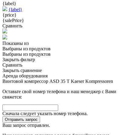
{label}
{label}
{price}
{salePrice}
Сравнить
Показаны
из
Выбраны
из
продуктов
Выбраны
из
продуктов
Закрыть фильтр
Сравнить
Закрыть сравнение
Аренда оборудования
Винтовой компрессор ASD 35 T Kaeser Kompressoren
Оставьте свой номер телефона и наш менеджер с Вами
свяжется:
Сначала следует указать номер телефона.
Отправить запрос
Ваш запрос отправлен.