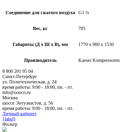
Соединение для сжатого воздуха
G1 ¼
Вес, кг
705
Габариты (Д х Ш х В), мм
1770 x 900 x 1530
Производитель
Kaeser Kompressoren
8 800 201 95 04
Санкт-Петербург
ул. Политехническая, д. 24
время работы: 9:00 - 18:00, пн. - пт.
info@oooco.ru
Москва
шоссе Энтузиастов, д. 56
время работы: 9:00 - 18:00, пн. - пт.
Личный кабинет
{label}
Фильтр