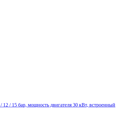
5 / 12 / 15 бар, мощность двигателя 30 кВт, встроенный