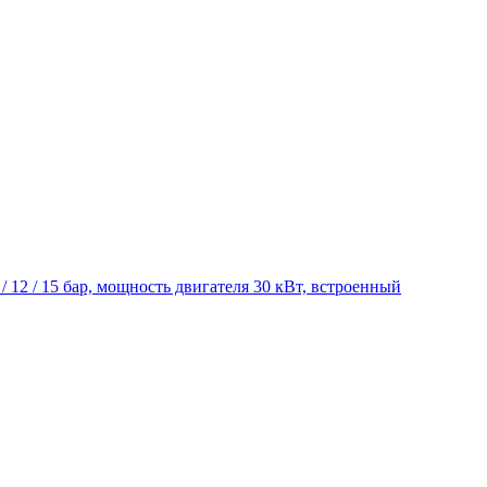
5 / 12 / 15 бар, мощность двигателя 30 кВт, встроенный