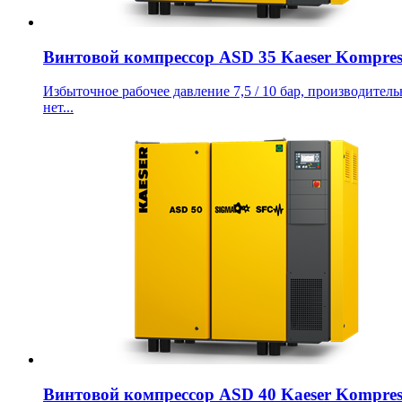
Винтовой компрессор ASD 35 Kaeser Kompres
Избыточное рабочее давление 7,5 / 10 бар, производительн
нет...
Винтовой компрессор ASD 40 Kaeser Kompres