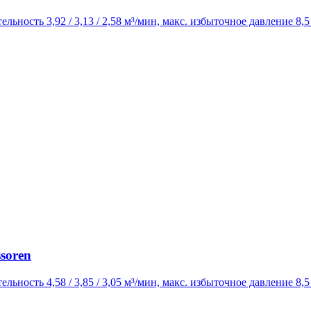
ельность 3,92 / 3,13 / 2,58 м³/мин, макс. избыточное давление 8,
soren
ельность 4,58 / 3,85 / 3,05 м³/мин, макс. избыточное давление 8,