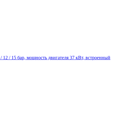
5 / 12 / 15 бар, мощность двигателя 37 кВт, встроенный