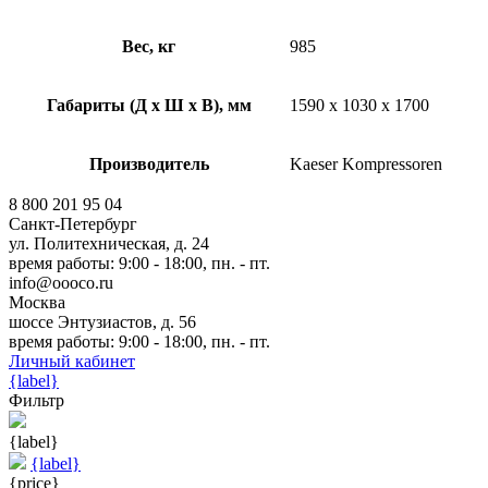
Вес, кг
985
Габариты (Д х Ш х В), мм
1590 x 1030 x 1700
Производитель
Kaeser Kompressoren
8 800 201 95 04
Санкт-Петербург
ул. Политехническая, д. 24
время работы: 9:00 - 18:00, пн. - пт.
info@oooco.ru
Москва
шоссе Энтузиастов, д. 56
время работы: 9:00 - 18:00, пн. - пт.
Личный кабинет
{label}
Фильтр
{label}
{label}
{price}