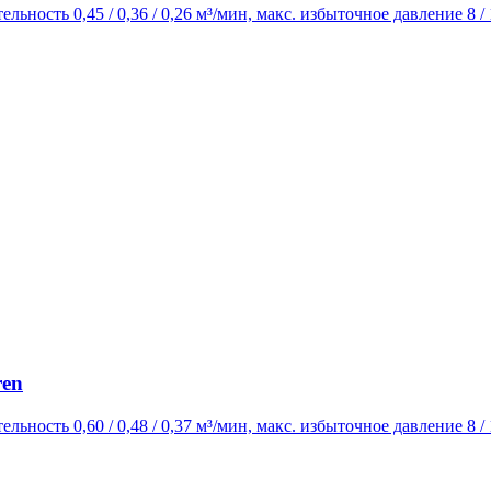
ельность 0,45 / 0,36 / 0,26 м³/мин, макс. избыточное давление 8 
ren
ельность 0,60 / 0,48 / 0,37 м³/мин, макс. избыточное давление 8 