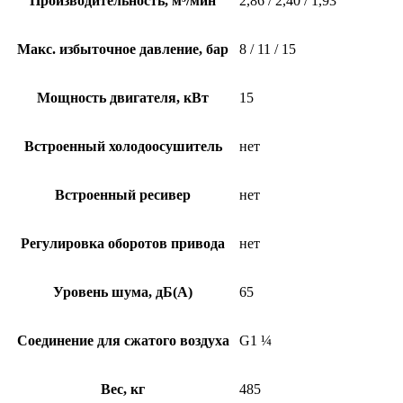
Производительность, м³/мин
2,86 / 2,40 / 1,93
Макс. избыточное давление, бар
8 / 11 / 15
Мощность двигателя, кВт
15
Встроенный холодоосушитель
нет
Встроенный ресивер
нет
Регулировка оборотов привода
нет
Уровень шума, дБ(А)
65
Соединение для сжатого воздуха
G1 ¼
Вес, кг
485