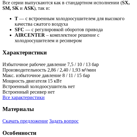
Все серии выпускаются как в стандартном исполнении (
SX,
SM, SK
и
ASK
), так и:
T
— с встроенным холодоосушителем для высокого
качества сжатого воздуха
SFC
— с регулировкой оборотов привода
AIRCENTER
– комплектное решение с
холодоосушителем и ресивером
Характеристики
Избыточное рабочее давление
7,5 / 10 / 13 бар
Производительность
2,86 / 2,40 / 1,93 м³/мин
Макс. избыточное давление
8 / 11 / 15 бар
Мощность двигателя
15 кВт
Встроенный холодоосушитель
нет
Встроенный ресивер
нет
Все характеристики
Материалы
Скачать предложение
Задать вопрос
Особенности