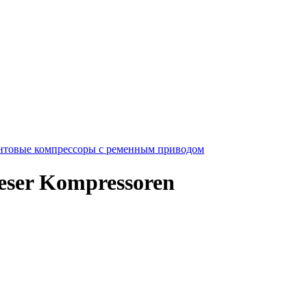
нтовые компрессоры с ременным приводом
eser Kompressoren