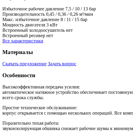
Избыточное рабочее давление
7,5 / 10 / 13 бар
Производительность
0,45 / 0,36 / 0,26 м³/мин
Макс. избыточное давление
8 / 11 / 15 бар
Мощность двигателя
3 кВт
Встроенный холодоосушитель
нет
Встроенный ресивер
нет
Все характеристики
Материалы
Скачать предложение
Задать вопрос
Особенности
Высокоэффективная передача усилия:
автоматическое натяжное устройство обеспечивает постоянную
всего срока службы.
Простое техническое обслуживание:
корпус открывается с помощью нескольких операций. Все ком
Поразительно тихая работа:
звукоизолирующая обшивка снижает рабочие шумы к минимуму.