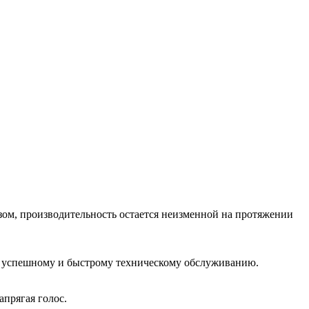
зом, производительность остается неизменной на протяжении
т успешному и быстрому техническому обслуживанию.
прягая голос.