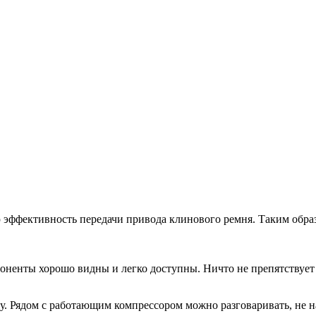
 эффективность передачи привода клинового ремня. Таким обра
поненты хорошо видны и легко доступны. Ничто не препятствуе
 Рядом с работающим компрессором можно разговаривать, не на