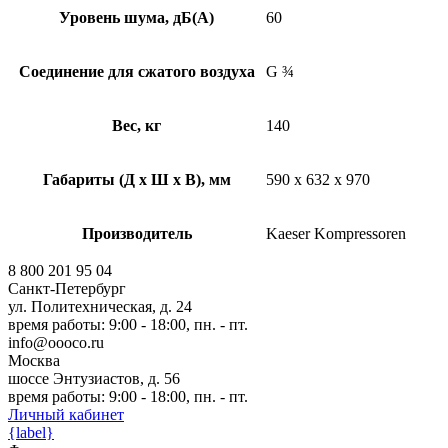
Уровень шума, дБ(А)
60
Соединение для сжатого воздуха
G ¾
Вес, кг
140
Габариты (Д х Ш х В), мм
590 x 632 x 970
Производитель
Kaeser Kompressoren
8 800 201 95 04
Санкт-Петербург
ул. Политехническая, д. 24
время работы: 9:00 - 18:00, пн. - пт.
info@oooco.ru
Москва
шоссе Энтузиастов, д. 56
время работы: 9:00 - 18:00, пн. - пт.
Личный кабинет
{label}