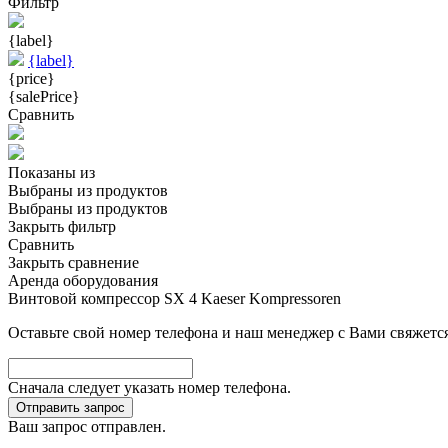
Фильтр
{label}
{label}
{price}
{salePrice}
Сравнить
Показаны
из
Выбраны
из
продуктов
Выбраны
из
продуктов
Закрыть фильтр
Сравнить
Закрыть сравнение
Аренда оборудования
Винтовой компрессор SX 4 Kaeser Kompressoren
Оставьте свой номер телефона и наш менеджер с Вами свяжется
Сначала следует указать номер телефона.
Отправить запрос
Ваш запрос отправлен.