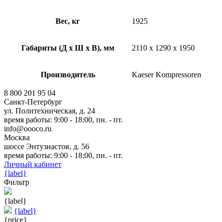
Вес, кг
1925
Габариты (Д х Ш х В), мм
2110 x 1290 x 1950
Производитель
Kaeser Kompressoren
8 800 201 95 04
Санкт-Петербург
ул. Политехническая, д. 24
время работы: 9:00 - 18:00, пн. - пт.
info@oooco.ru
Москва
шоссе Энтузиастов, д. 56
время работы: 9:00 - 18:00, пн. - пт.
Личный кабинет
{label}
Фильтр
{label}
{label}
{price}