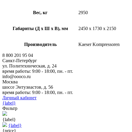
Вес, кг
2950
Габариты (Д х Ш х В), мм
2450 x 1730 x 2150
Производитель
Kaeser Kompressoren
8 800 201 95 04
Санкт-Петербург
ул. Политехническая, д. 24
время работы: 9:00 - 18:00, пн. - пт.
info@oooco.ru
Москва
шоссе Энтузиастов, д. 56
время работы: 9:00 - 18:00, пн. - пт.
Личный кабинет
{label}
Фильтр
{label}
{label}
{price}