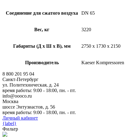
Соединение для сжатого воздуха
DN 65
Вес, кг
3220
Габариты (Д х Ш х В), мм
2750 x 1730 x 2150
Производитель
Kaeser Kompressoren
8 800 201 95 04
Санкт-Петербург
ул. Политехническая, д. 24
время работы: 9:00 - 18:00, пн. - пт.
info@oooco.ru
Москва
шоссе Энтузиастов, д. 56
время работы: 9:00 - 18:00, пн. - пт.
Личный кабинет
{label}
Фильтр