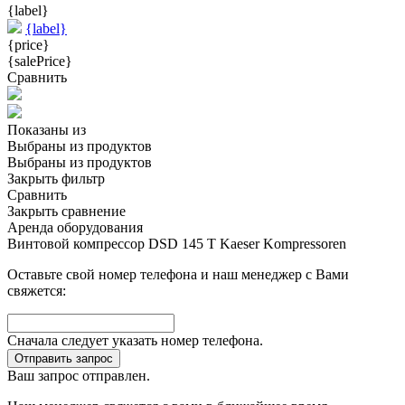
{label}
{label}
{price}
{salePrice}
Сравнить
Показаны
из
Выбраны
из
продуктов
Выбраны
из
продуктов
Закрыть фильтр
Сравнить
Закрыть сравнение
Аренда оборудования
Винтовой компрессор DSD 145 T Kaeser Kompressoren
Оставьте свой номер телефона и наш менеджер с Вами
свяжется:
Сначала следует указать номер телефона.
Отправить запрос
Ваш запрос отправлен.