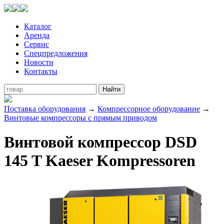
Каталог
Аренда
Сервис
Спецпредложения
Новости
Контакты
Поставка оборудования
→
Компрессорное оборудование
→
Винтовые компрессоры с прямым приводом
Винтовой компрессор DSD
145 T Kaeser Kompressoren