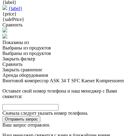
{label}
{label}
{price}
{salePrice}
Сравнить
Показаны
из
Выбраны
из
продуктов
Выбраны
из
продуктов
Закрыть фильтр
Сравнить
Закрыть сравнение
Аренда оборудования
Винтовой компрессор ASK 34 T SFC Kaeser Kompressoren
Оставьте свой номер телефона и наш менеджер с Вами
свяжется:
Сначала следует указать номер телефона.
Отправить запрос
Ваш запрос отправлен.
Наш менеджер свяжется с вами в ближайшее время.