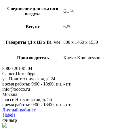
Соединение для сжатого
G1 ¼
воздуха
Вес, кг
625
Габариты (Д х Ш х В), мм
800 x 1460 x 1530
Производитель
Kaeser Kompressoren
8 800 201 95 04
Санкт-Петербург
ул. Политехническая, д. 24
время работы: 9:00 - 18:00, пн. - пт.
info@oooco.ru
Москва
шоссе Энтузиастов, д. 56
время работы: 9:00 - 18:00, пн. - пт.
Личный кабинет
{label}
Фильтр