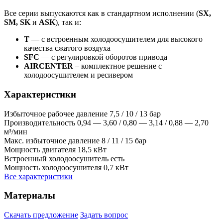
Все серии выпускаются как в стандартном исполнении (
SX,
SM, SK
и
ASK
), так и:
T
— с встроенным холодоосушителем для высокого
качества сжатого воздуха
SFC
— с регулировкой оборотов привода
AIRCENTER
– комплектное решение с
холодоосушителем и ресивером
Характеристики
Избыточное рабочее давление
7,5 / 10 / 13 бар
Производительность
0,94 — 3,60 / 0,80 — 3,14 / 0,88 — 2,70
м³/мин
Макс. избыточное давление
8 / 11 / 15 бар
Мощность двигателя
18,5 кВт
Встроенный холодоосушитель
есть
Мощность холодоосушителя
0,7 кВт
Все характеристики
Материалы
Скачать предложение
Задать вопрос