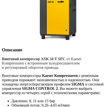
Описание
Винтовой компрессор ASK 34 T SFC
от Kaeser
Kompressoren с встроенным холодоосушителем
и регулировкой оборотов привода.
Винтовые компрессоры
Kaeser Kompressoren
с ременным
приводом поражают экономичностью и надежностью. Они
оснащены энергосберегающим профилем
SIGMA
и системой
управления
SIGMA CONTROL 2
. Вы можете выбрать
компрессор из четырех серий с техническими параметрами:
Давление: 8, 11 или 15 бар
Объемный поток: 0,26–4,65 м3/мин