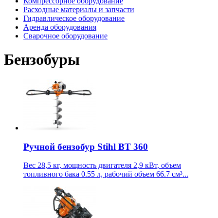
Компрессорное оборудование
Расходные материалы и запчасти
Гидравлическое оборудование
Аренда оборудования
Сварочное оборудование
Бензобуры
Ручной бензобур Stihl BT 360
Вес 28,5 кг, мощность двигателя 2,9 кВт, объем
топливного бака 0.55 л, рабочий объем 66.7 см³...