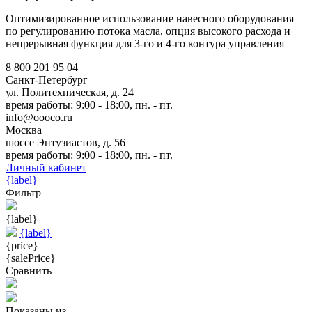
Оптимизированное использование навесного оборудования
по регулированию потока масла, опция высокого расхода и
непрерывная функция для 3-го и 4-го контура управления
8 800 201 95 04
Санкт-Петербург
ул. Политехническая, д. 24
время работы: 9:00 - 18:00, пн. - пт.
info@oooco.ru
Москва
шоссе Энтузиастов, д. 56
время работы: 9:00 - 18:00, пн. - пт.
Личный кабинет
{label}
Фильтр
{label}
{label}
{price}
{salePrice}
Сравнить
Показаны
из