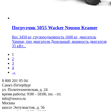
Погрузчик 5055 Wacker Neuson Kramer
Вес 3450 кг, грузоподъемность 1600 кг, двигатель
Yanmar, тип двигателя Дизельный, мощность двигателя
35 кВт...
1
2
3
4
→
8 800 201 95 04
Санкт-Петербург
ул. Политехническая, д. 24
время работы: 9:00 - 18:00, пн. - пт.
info@oooco.ru
Москва
шоссе Энтузиастов, д. 56