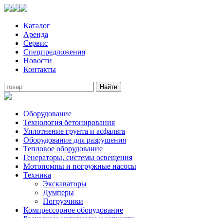
Каталог
Аренда
Сервис
Спецпредложения
Новости
Контакты
Оборудование
Технология бетонирования
Уплотнение грунта и асфальта
Оборудование для разрушения
Тепловое оборудование
Генераторы, системы освещения
Мотопомпы и погружные насосы
Техника
Экскаваторы
Думперы
Погрузчики
Компрессорное оборудование