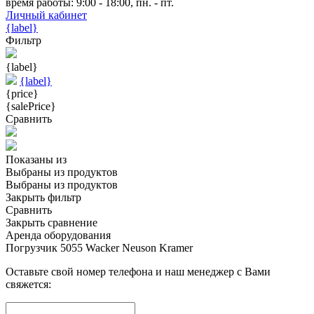
время работы: 9:00 - 18:00, пн. - пт.
Личный кабинет
{label}
Фильтр
{label}
{label}
{price}
{salePrice}
Сравнить
Показаны
из
Выбраны
из
продуктов
Выбраны
из
продуктов
Закрыть фильтр
Сравнить
Закрыть сравнение
Аренда оборудования
Погрузчик 5055 Wacker Neuson Kramer
Оставьте свой номер телефона и наш менеджер с Вами
свяжется: